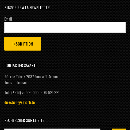
S’INSCRIRE À LA NEWSLETTER
Email
CONTACTER SAYARTI
20, rue Tabriz 2037 Ennasr 1, Ariana,
Tunis – Tunisie
Tél : (+216) 70 820 333 – 70 821 221
direction@sayarti.tn
RECHERCHER SUR LE SITE