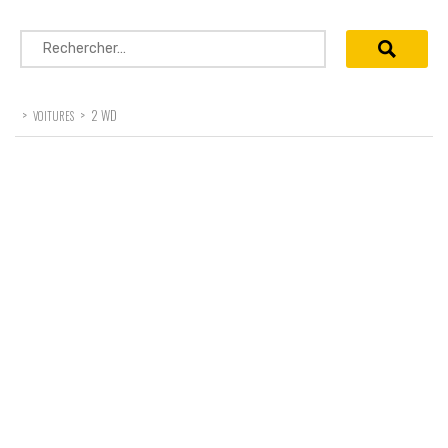
Rechercher :
>
>
2 WD
VOITURES