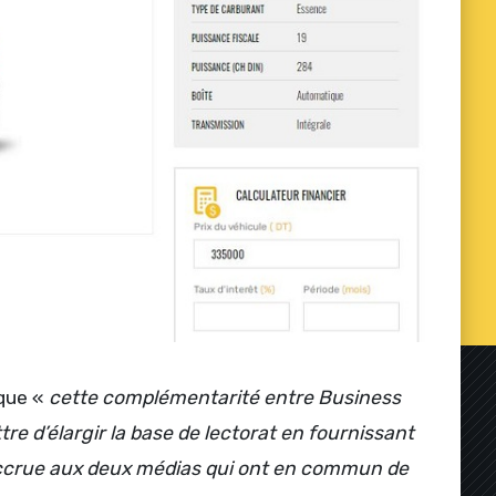
 que «
cette complémentarité entre Business
re d’élargir la base de lectorat en fournissant
é accrue aux deux médias qui ont en commun de