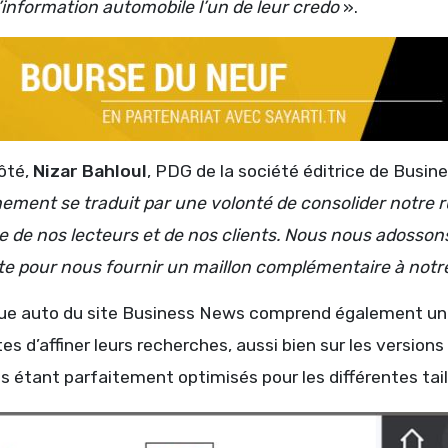
l’information automobile l’un de leur credo
».
ôté,
Nizar Bahloul
, PDG de la société éditrice de Busin
ement se traduit par une volonté de consolider notre ru
e de nos lecteurs et de nos clients. Nous nous adosson
ste pour nous fournir un maillon complémentaire à notr
que auto du site Business News comprend également u
es d’affiner leurs recherches, aussi bien sur les versions
s étant parfaitement optimisés pour les différentes tail