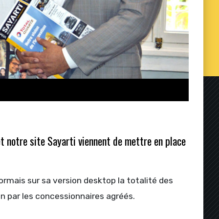
t notre site Sayarti viennent de mettre en place
ormais sur sa version desktop la totalité des
n par les concessionnaires agréés.