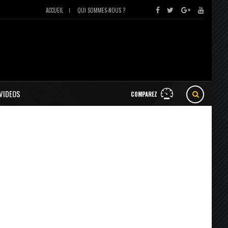
ACCUEIL
QUI SOMMES-NOUS ?
VIDEOS
COMPAREZ