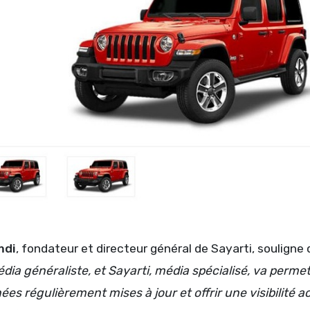
mdi
, fondateur et directeur général de Sayarti, souligne
ia généraliste, et Sayarti, média spécialisé, va permett
ées régulièrement mises à jour et offrir une visibilit