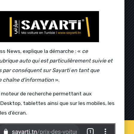
ess News, explique la démarche : «
ce
brique auto qui est particulièrement suivie et
s par conséquent sur Sayarti en tant que
e chaîne d’information
».
n moteur de recherche permettant aux
 Desktop, tablettes ainsi que sur les mobiles, les
les d’écran.