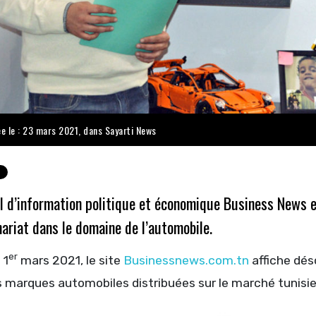
ée le : 23 mars 2021, dans
Sayarti News
l d’information politique et économique
Business News
e
ariat dans le domaine de l’automobile.
er
 1
mars 2021, le site
Businessnews.com.tn
affiche dés
s marques automobiles distribuées sur le marché tunisie