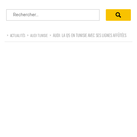
Rechercher :
>
>
>
AUDI: LA Q5 EN TUNISIE AVEC SES LIGNES AFFÛTÉES
ACTUALITÉS
AUDI TUNISIE