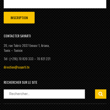
CONTACTER SAYARTI
20, rue Tabriz 2037 Ennasr 1, Ariana,
Tunis – Tunisie
Tél : (+216) 70 820 333 – 70 821 221
direction@sayarti.tn
RECHERCHER SUR LE SITE
Rechercher :