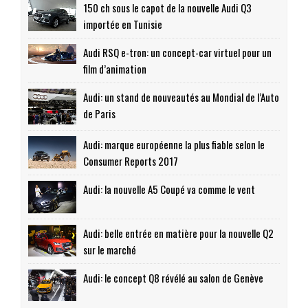
150 ch sous le capot de la nouvelle Audi Q3
importée en Tunisie
Audi RSQ e-tron: un concept-car virtuel pour un
film d’animation
Audi: un stand de nouveautés au Mondial de l’Auto
de Paris
Audi: marque européenne la plus fiable selon le
Consumer Reports 2017
Audi: la nouvelle A5 Coupé va comme le vent
Audi: belle entrée en matière pour la nouvelle Q2
sur le marché
Audi: le concept Q8 révélé au salon de Genève