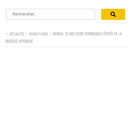
Rechercher :
>
>
>
HONDA, 75 ANS D’UNE FORMIDABLE ÉPOPÉE DE LA
ACTUALITÉS
HONDA TUNISIE
MARQUE JAPONAISE