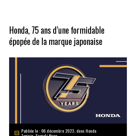
Honda, 75 ans d’une formidable
épopée de la marque japonaise
Publiée le : 06 décembre 2023, dans
Honda
Tunisie
,
Sayarti News