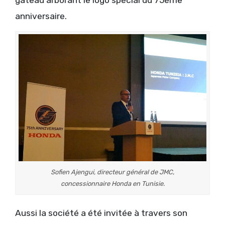
gâteau arborant le logo spécial du 75ème
anniversaire.
Sofien Ajengui, directeur général de JMC,
concessionnaire Honda en Tunisie.
Aussi la société a été invitée à travers son