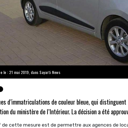
ée le : 21 mai 2019, dans
Sayarti News
es d’immatriculations de couleur bleue, qui distinguent l
tion du ministère de l’Intérieur. La décision a été approuv
f de cette mesure est de permettre aux agences de locat