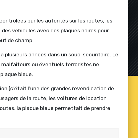
ntrôlées par les autorités sur les routes, les
t des véhicules avec des plaques noires pour
bout de champ.
y a plusieurs années dans un souci sécuritaire. Le
 malfaiteurs ou éventuels terroristes ne
 plaque bleue.
ion (c’était l’une des grandes revendication de
sagers de la route, les voitures de location
outes, la plaque bleue permettait de prendre