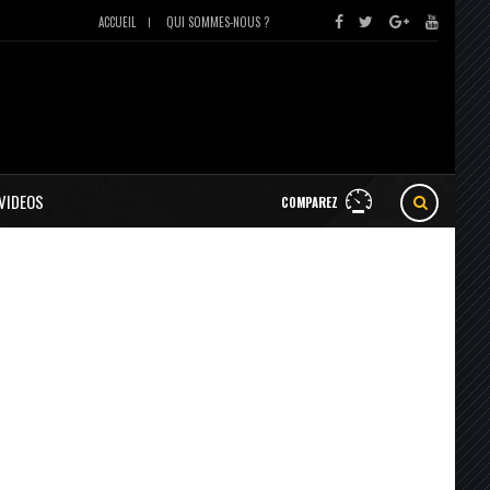
ACCUEIL
QUI SOMMES-NOUS ?
VIDEOS
COMPAREZ