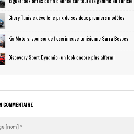
Jaguar: des offres de fin d’année sur toute la gamme en Tunisie
Chery Tunisie dévoile le prix de ses deux premiers modèles
Kia Motors, sponsor de l’escrimeuse tunisienne Sarra Besbes
Discovery Sport Dynamic : un look encore plus affermi
UN COMMENTAIRE