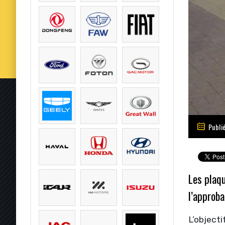
Publi
Les plaqu
l’approba
L’objecti