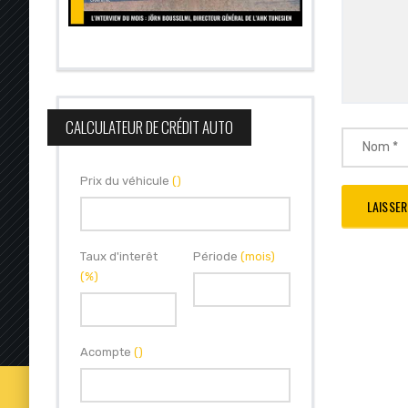
CALCULATEUR DE CRÉDIT AUTO
Prix du véhicule
()
Taux d'interêt
Période
(mois)
(%)
Acompte
()