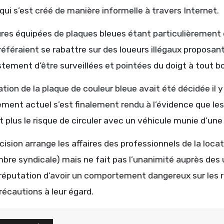
 qui s’est créé de manière informelle à travers Internet.
res équipées de plaques bleues étant particulièrement co
référaient se rabattre sur des loueurs illégaux proposan
stement d’être surveillées et pointées du doigt à tout 
ation de la plaque de couleur bleue avait été décidée il 
ment actuel s’est finalement rendu à l’évidence que les
 plus le risque de circuler avec un véhicule munie d’une
ision arrange les affaires des professionnels de la locat
bre syndicale) mais ne fait pas l’unanimité auprès des u
 réputation d’avoir un comportement dangereux sur les r
récautions à leur égard.