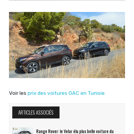
Voir les
prix des voitures GAC en Tunisie
ARTICLES ASSOCIÉS
Range Rover: le Velar élu plus belle voiture du