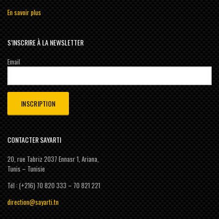
En savoir plus
S’INSCRIRE À LA NEWSLETTER
Email
CONTACTER SAYARTI
20, rue Tabriz 2037 Ennasr 1, Ariana,
Tunis – Tunisie
Tél : (+216) 70 820 333 – 70 821 221
direction@sayarti.tn