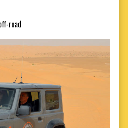
off-road