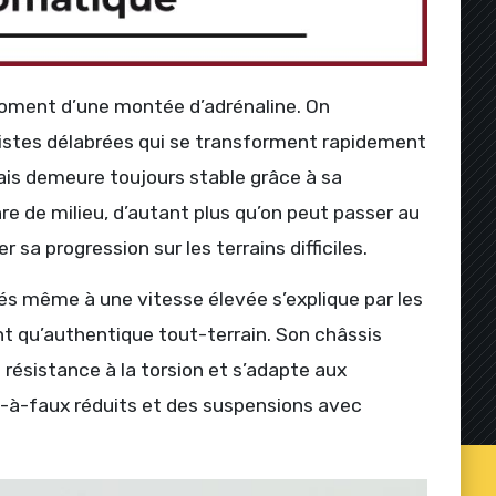
moment d’une montée d’adrénaline. On
istes délabrées qui se transforment rapidement
nais demeure toujours stable grâce à sa
e de milieu, d’autant plus qu’on peut passer au
sa progression sur les terrains difficiles.
és même à une vitesse élevée s’explique par les
t qu’authentique tout-terrain. Son châssis
e résistance à la torsion et s’adapte aux
rte-à-faux réduits et des suspensions avec