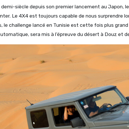
n demi-siècle depuis son premier lancement au Japon, le
nter. Le 4X4 est toujours capable de nous surprendre lor
, le challenge lancé en Tunisie est cette fois plus grand 
automatique, sera mis à l’épreuve du désert à Douz et 