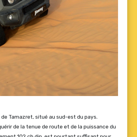
 de Tamazret, situé au sud-est du pays.
uérir de la tenue de route et de la puissance du
ment 102 ch.din, est pourtant suffisant pour