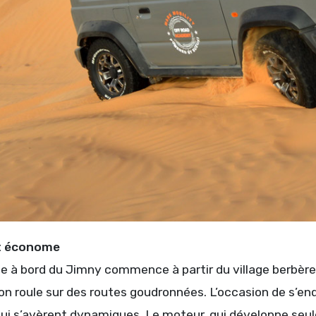
et économe
e à bord du Jimny commence à partir du village berbère
on roule sur des routes goudronnées. L’occasion de s’enq
ui s’avèrent dynamiques. Le moteur, qui développe seule