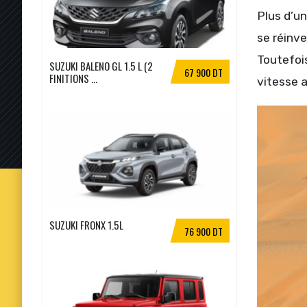
Plus d’u
se réinve
Toutefois
SUZUKI BALENO GL 1.5 L (2
67 900 DT
FINITIONS ...
vitesse 
SUZUKI FRONX 1.5L
76 900 DT