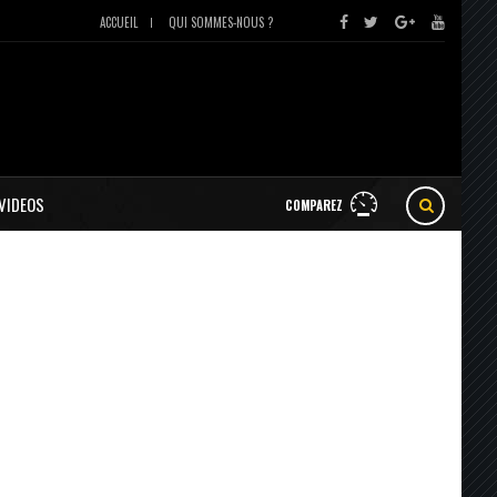
ACCUEIL
QUI SOMMES-NOUS ?
VIDEOS
COMPAREZ