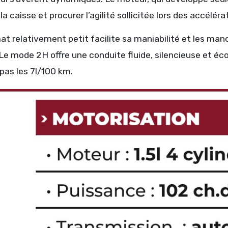
la caisse et procurer l’agilité sollicitée lors des accélé
at relativement petit facilite sa maniabilité et les m
. Le mode 2H offre une conduite fluide, silencieuse et
pas les 7l/100 km.