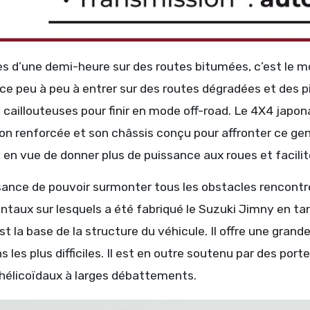
ès d’une demi-heure sur des routes bitumées, c’est le 
 peu à peu à entrer sur des routes dégradées et des p
 caillouteuses pour finir en mode off-road. Le 4X4 japo
n renforcée et son châssis conçu pour affronter ce genr
n vue de donner plus de puissance aux roues et faciliter 
sance de pouvoir surmonter tous les obstacles rencontr
taux sur lesquels a été fabriqué le Suzuki Jimny en tan
st la base de la structure du véhicule. Il offre une grand
s les plus difficiles. Il est en outre soutenu par des po
 hélicoïdaux à larges débattements.