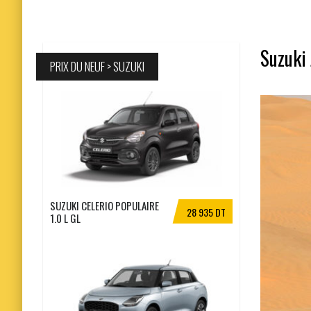
Suzuki 
PRIX DU NEUF > SUZUKI
SUZUKI CELERIO POPULAIRE
28 935 DT
1.0 L GL