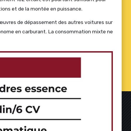
rations et de la montée en puissance.
anœuvres de dépassement des autres voitures sur
 économe en carburant. La consommation mixte ne