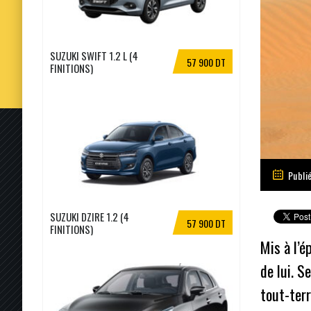
SUZUKI SWIFT 1.2 L (4
57 900 DT
FINITIONS)
Publié
SUZUKI DZIRE 1.2 (4
57 900 DT
FINITIONS)
Mis à l’é
de lui. S
tout-terr