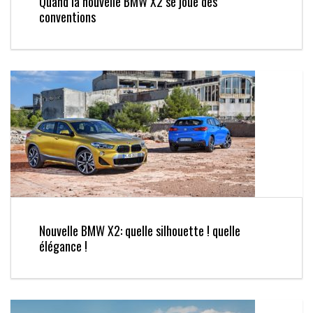
Quand la nouvelle BMW X2 se joue des
conventions
Nouvelle BMW X2: quelle silhouette ! quelle
élégance !