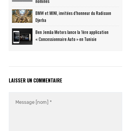
nominés
BMW et MINI, invitées d’honneur du Radisson
Djerba
Ben Jemâa Motors lance la 1ère application
« Concessionnaire Auto » en Tunisie
LAISSER UN COMMENTAIRE