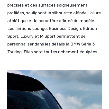
précises et des surfaces soigneusement
profilées, soulignant la silhouette affinée, l’allure
athlétique et le caractère affirmé du modèle.
Les finitions Lounge, Business Design, Edition
Sport, Luxury et M Sport permettent de
personnaliser dans les détails la BMW Série 3
Touring. Elles sont toutes richement équipées.