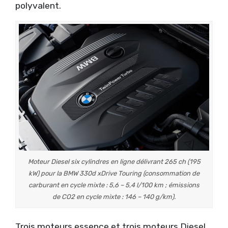
polyvalent.
Moteur Diesel six cylindres en ligne délivrant 265 ch (195
kW) pour la BMW 330d xDrive Touring (consommation de
carburant en cycle mixte : 5,6 – 5,4 l/100 km ; émissions
de CO2 en cycle mixte : 146 – 140 g/km).
Trois moteurs essence et trois moteurs Diesel