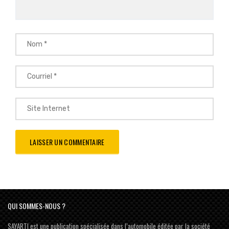
QUI SOMMES-NOUS ?
SAYARTI est une publication spécialisée dans l’automobile éditée par la société