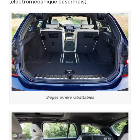
(électromécanique désormais).
Sièges arrière rabattables