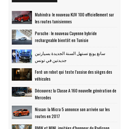
Mahindra: le nouveau KUV 100 officiellement sur
les routes tunisiennes
Porsche : le nouveau Cayenne hybride
rechargeable bientôt en Tunisie
سانغ يونغ تستهل السنة الجديدة بسيارتين
جديدتين في تونس
Ford: un robot qui teste l’assise des sièges des
véhicules
Découvrez la Classe A 160 nouvelle génération de
Mercedes
Nissan: la Micra 5 annonce son arrivée sur les
routes en 2017
BMW et MINI, invitées d’honneur du Radisson