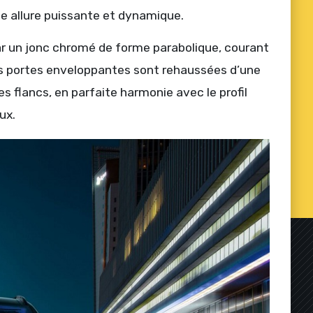
ne allure puissante et dynamique.
r un jonc chromé de forme parabolique, courant
les portes enveloppantes sont rehaussées d’une
 flancs, en parfaite harmonie avec le profil
ux.