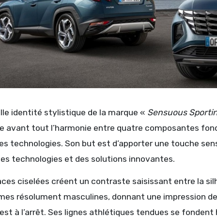
le identité stylistique de la marque «
Sensuous Sporti
e avant tout l’harmonie entre quatre composantes fondam
les technologies. Son but est d’apporter une touche sen
des technologies et des solutions innovantes.
ces ciselées créent un contraste saisissant entre la sil
mes résolument masculines, donnant une impression d
 est à l’arrêt. Ses lignes athlétiques tendues se fonde