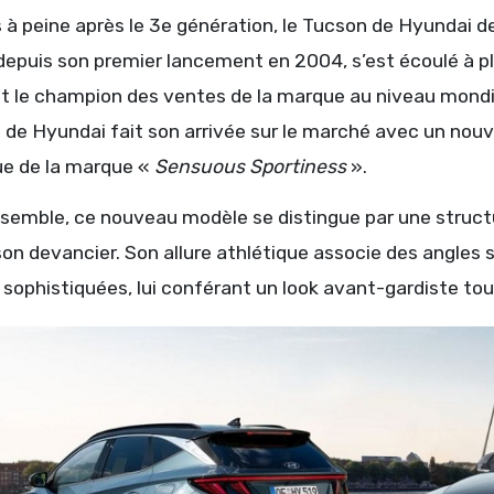
à peine après le 3e génération, le Tucson de Hyundai de
depuis son premier lancement en 2004, s’est écoulé à pl
ait le champion des ventes de la marque au niveau mond
e Hyundai fait son arrivée sur le marché avec un nouvea
que de la marque «
Sensuous Sportiness
».
nsemble, ce nouveau modèle se distingue par une structu
son devancier. Son allure athlétique associe des angles
sophistiquées, lui conférant un look avant-gardiste tou