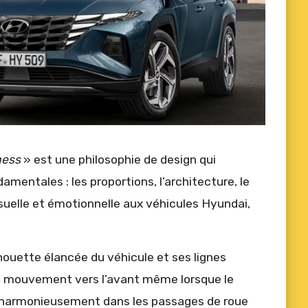
ness
» est une philosophie de design qui
entales : les proportions, l’architecture, le
suelle et émotionnelle aux véhicules Hyundai,
houette élancée du véhicule et ses lignes
e mouvement vers l’avant même lorsque le
nt harmonieusement dans les passages de roue