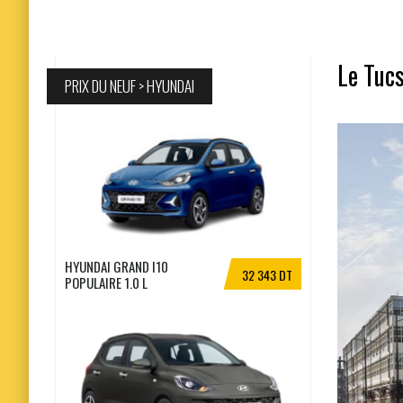
Le Tuc
PRIX DU NEUF > HYUNDAI
HYUNDAI GRAND I10
32 343 DT
POPULAIRE 1.0 L