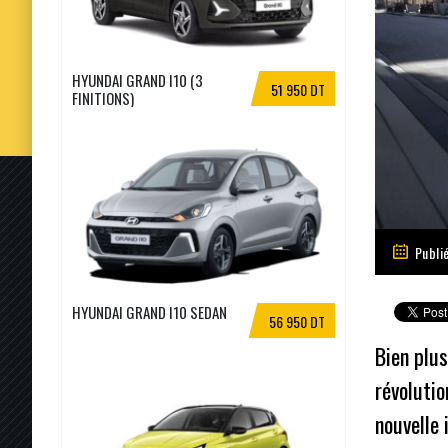
HYUNDAI GRAND I10 (3
51 950 DT
FINITIONS)
Publi
HYUNDAI GRAND I10 SEDAN
56 950 DT
Bien plus
révolutio
nouvelle 