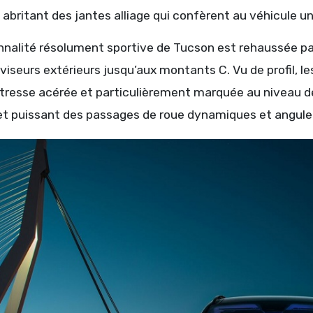
abritant des jantes alliage qui confèrent au véhicule u
nnalité résolument sportive de Tucson est rehaussée pa
viseurs extérieurs jusqu’aux montants C. Vu de profil, 
tresse acérée et particulièrement marquée au niveau des
et puissant des passages de roue dynamiques et angule