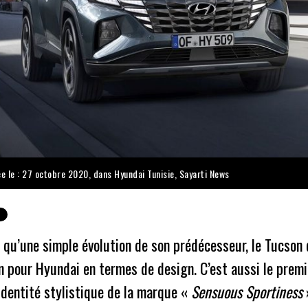
ée le : 27 octobre 2020, dans
Hyundai Tunisie
,
Sayarti News
 qu’une simple évolution de son prédécesseur, le Tucson 
n pour Hyundai en termes de design. C’est aussi le prem
identité stylistique de la marque «
Sensuous Sportiness