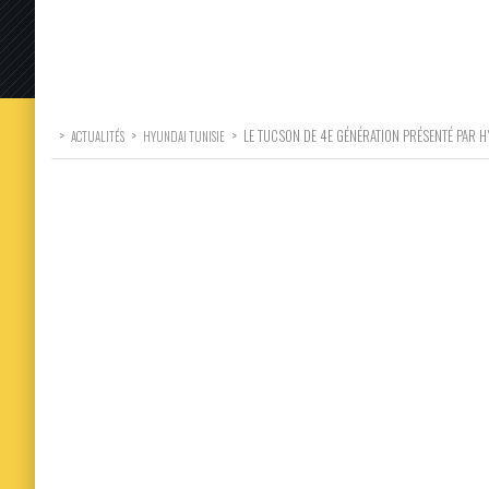
>
>
>
LE TUCSON DE 4E GÉNÉRATION PRÉSENTÉ PAR 
ACTUALITÉS
HYUNDAI TUNISIE