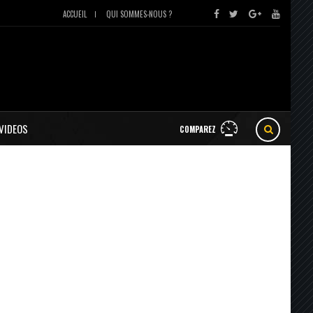
ACCUEIL
QUI SOMMES-NOUS ?
VIDEOS
COMPAREZ