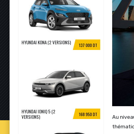
HYUNDAI KONA (2 VERSIONS)
137 000 DT
HYUNDAI IONIQ 5 (2
168 950 DT
VERSIONS)
Au niveau
thématiq