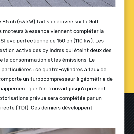
 85 ch (63 kW) fait son arrivée sur la Golf
 moteurs à essence viennent compléter la
TSI evo perfectionné de 150 ch (110 kW). Les
tion active des cylindres qui éteint deux des
ire la consommation et les émissions. Le
articulières : ce quatre-cylindres à taux de
et comporte un turbocompresseur à géométrie de
échappement que l’on trouvait jusqu’à présent
otorisations prévue sera complétée par un
directe (TDI). Ces derniers développent