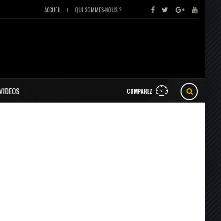
ACCUEIL
QUI SOMMES-NOUS ?
VIDEOS
COMPAREZ