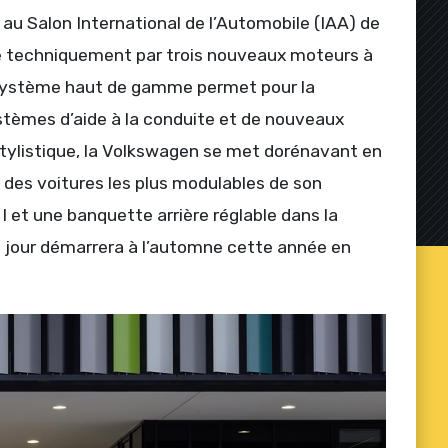
 au Salon International de l’Automobile (IAA) de
ue techniquement par trois nouveaux moteurs à
 système haut de gamme permet pour la
tèmes d’aide à la conduite et de nouveaux
stylistique, la Volkswagen se met dorénavant en
e des voitures les plus modulables de son
 et une banquette arrière réglable dans la
jour démarrera à l’automne cette année en