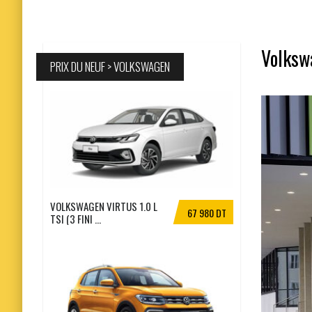
Volkswa
PRIX DU NEUF > VOLKSWAGEN
VOLKSWAGEN VIRTUS 1.0 L
67 980 DT
TSI (3 FINI ...