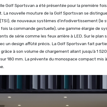
le Golf Sportsvan a été présentée pour la première fois
t. La nouvelle mouture de la Golf Sportsvan se disting
(TSI), de nouveaux systèmes d’infodivertissement (le
 fois la commande gestuelle), une gamme élargie de sys
nts de série comme les feux arrière à LED. Sur le plan 
c un design affûté précis. La Golf Sportsvan fait parti
grâce à son volume de chargement allant jusqu’à 1 520 l
 sur 180 mm. La prévente du monospace compact mis à 
e.