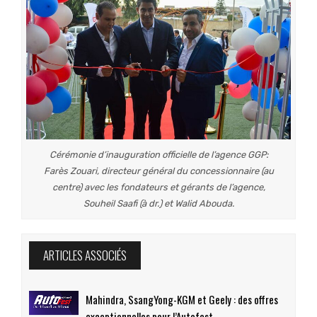
Cérémonie d’inauguration officielle de l’agence GGP:
Farès Zouari, directeur général du concessionnaire (au
centre) avec les fondateurs et gérants de l’agence,
Souheil Saafi (à dr.) et Walid Abouda.
ARTICLES ASSOCIÉS
Mahindra, SsangYong-KGM et Geely : des offres
exceptionnelles pour l’Autofest