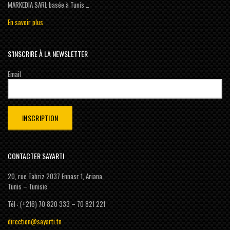
MARKEDIA SARL basée à Tunis …
En savoir plus
S’INSCRIRE À LA NEWSLETTER
Email
CONTACTER SAYARTI
20, rue Tabriz 2037 Ennasr 1, Ariana,
Tunis – Tunisie
Tél : (+216) 70 820 333 – 70 821 221
direction@sayarti.tn