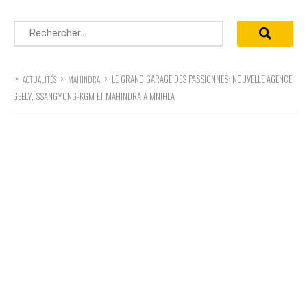
Rechercher :
>
>
>
LE GRAND GARAGE DES PASSIONNÉS: NOUVELLE AGENCE
ACTUALITÉS
MAHINDRA
GEELY, SSANGYONG-KGM ET MAHINDRA À MNIHLA