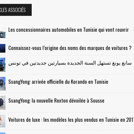
CLES ASSOCIÉS
Les concessionnaires automobiles en Tunisie qui vont rouvrir
Connaissez-vous l’origine des noms des marques de voitures ?
سانغ يونغ تستهل السنة الجديدة بسيارتين جديدتين في تونس
SsangYong: arrivée officielle du Korando en Tunisie
SsangYong: la nouvelle Rexton dévoilée à Sousse
Voitures de luxe : les modèles les plus vendus en Tunisie en 201