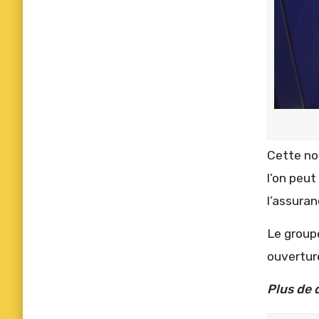
Cette nou
l’on peu
l’assuran
Le group
ouverture
Plus de 