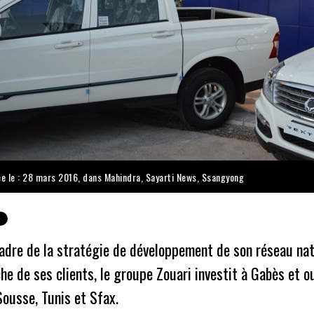
ée le : 28 mars 2016, dans
Mahindra
,
Sayarti News
,
Ssangyong
adre de la stratégie de développement de son réseau nati
he de ses clients, le groupe Zouari investit à Gabès et 
ousse, Tunis et Sfax.