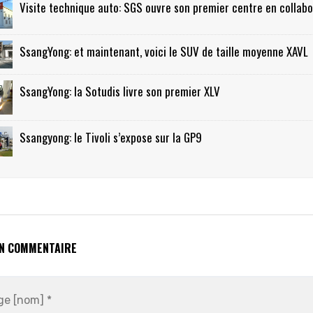
Visite technique auto: SGS ouvre son premier centre en collab
SsangYong: et maintenant, voici le SUV de taille moyenne XAVL
SsangYong: la Sotudis livre son premier XLV
Ssangyong: le Tivoli s’expose sur la GP9
UN COMMENTAIRE