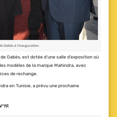
de Gabès à l’inauguration.
e de Gabès, est dotée d’une salle d’exposition où
 les modèles de la marque Mahindra, avec
ièces de rechange.
ra en Tunisie, a prévu une prochaine
N°19.