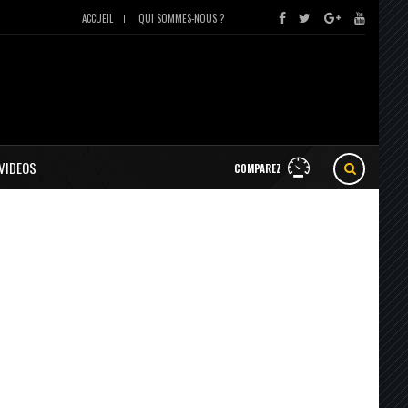
ACCUEIL
QUI SOMMES-NOUS ?
VIDEOS
COMPAREZ