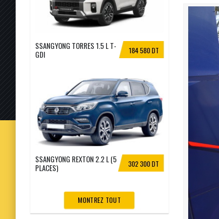
SSANGYONG TORRES 1.5 L T-
184 580 DT
GDI
SSANGYONG REXTON 2.2 L (5
302 300 DT
PLACES)
MONTREZ TOUT