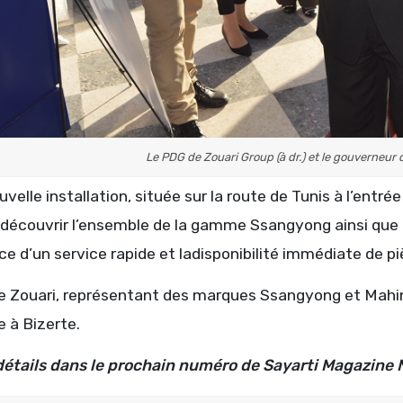
Le PDG de Zouari Group (à dr.) et le gouverneur 
velle installation, située sur la route de Tunis à l’entré
t découvrir l’ensemble de la gamme Ssangyong ainsi que
ce d’un service rapide et ladisponibilité immédiate de p
e Zouari, représentant des marques Ssangyong et Mahind
 à Bizerte.
détails dans le prochain numéro de Sayarti Magazine 