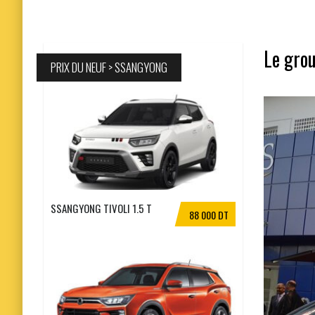
Le gro
PRIX DU NEUF > SSANGYONG
SSANGYONG TIVOLI 1.5 T
88 000 DT