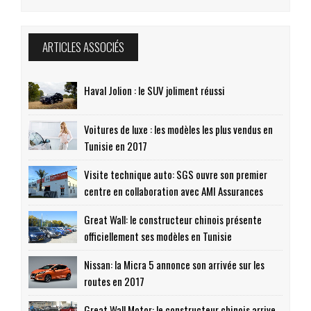
ARTICLES ASSOCIÉS
Haval Jolion : le SUV joliment réussi
Voitures de luxe : les modèles les plus vendus en
Tunisie en 2017
Visite technique auto: SGS ouvre son premier
centre en collaboration avec AMI Assurances
Great Wall: le constructeur chinois présente
officiellement ses modèles en Tunisie
Nissan: la Micra 5 annonce son arrivée sur les
routes en 2017
Great Wall Motor: le constructeur chinois arrive