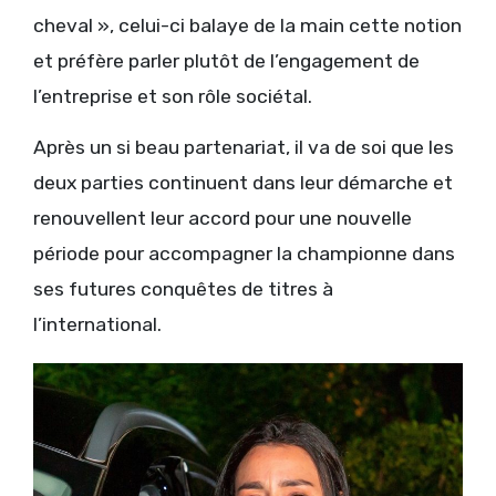
cheval », celui-ci balaye de la main cette notion
et préfère parler plutôt de l’engagement de
l’entreprise et son rôle sociétal.
Après un si beau partenariat, il va de soi que les
deux parties continuent dans leur démarche et
renouvellent leur accord pour une nouvelle
période pour accompagner la championne dans
ses futures conquêtes de titres à
l’international.