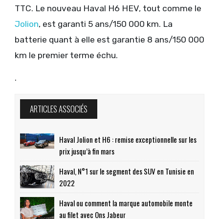
TTC. Le nouveau Haval H6 HEV, tout comme le
Jolion
, est garanti 5 ans/150 000 km. La
batterie quant à elle est garantie 8 ans/150 000
km le premier terme échu.
.
ARTICLES ASSOCIÉS
Haval Jolion et H6 : remise exceptionnelle sur les
prix jusqu’à fin mars
Haval, N°1 sur le segment des SUV en Tunisie en
2022
Haval ou comment la marque automobile monte
au filet avec Ons Jabeur