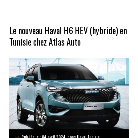
Le nouveau Haval H6 HEV (hybride) en
Tunisie chez Atlas Auto
Publiée le : 04 avril 2024, dans
Haval Tunisie
,