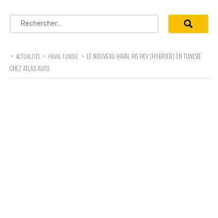
Rechercher :
>
>
>
LE NOUVEAU HAVAL H6 HEV (HYBRIDE) EN TUNISIE
ACTUALITÉS
HAVAL TUNISIE
CHEZ ATLAS AUTO