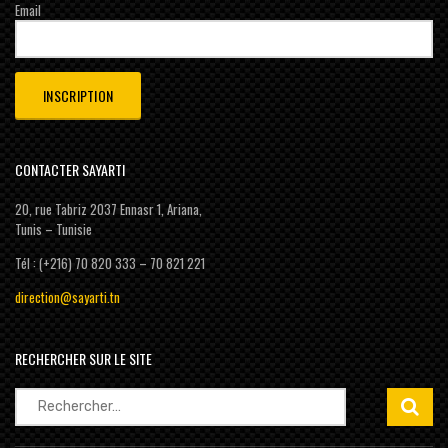
Email
CONTACTER SAYARTI
20, rue Tabriz 2037 Ennasr 1, Ariana,
Tunis – Tunisie
Tél : (+216) 70 820 333 – 70 821 221
direction@sayarti.tn
RECHERCHER SUR LE SITE
Rechercher :