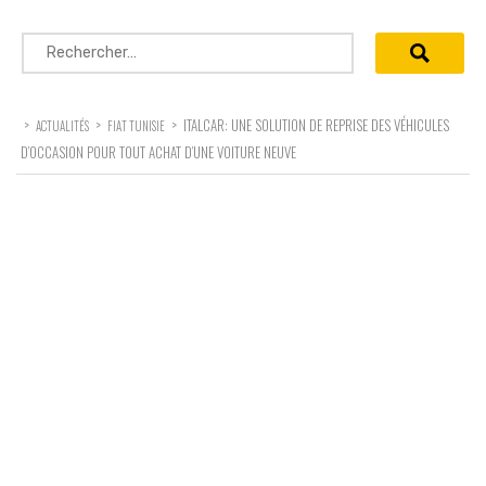
Rechercher :
>
>
>
ITALCAR: UNE SOLUTION DE REPRISE DES VÉHICULES
ACTUALITÉS
FIAT TUNISIE
D’OCCASION POUR TOUT ACHAT D’UNE VOITURE NEUVE