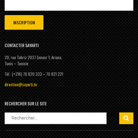
CONTACTER SAYARTI
20, rue Tabriz 2037 Ennasr 1, Ariana,
Tunis – Tunisie
Tél : (+216) 70 820 333 – 70 821 221
direction@sayarti.tn
RECHERCHER SUR LE SITE
Rechercher :