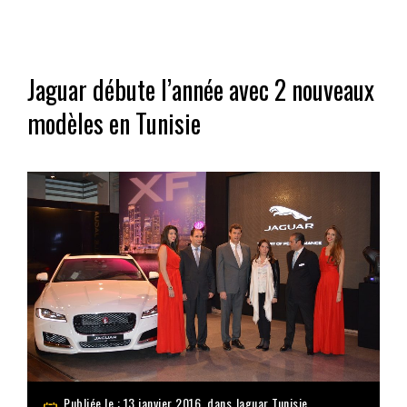
Jaguar débute l’année avec 2 nouveaux
modèles en Tunisie
Publiée le : 13 janvier 2016, dans
Jaguar Tunisie
,