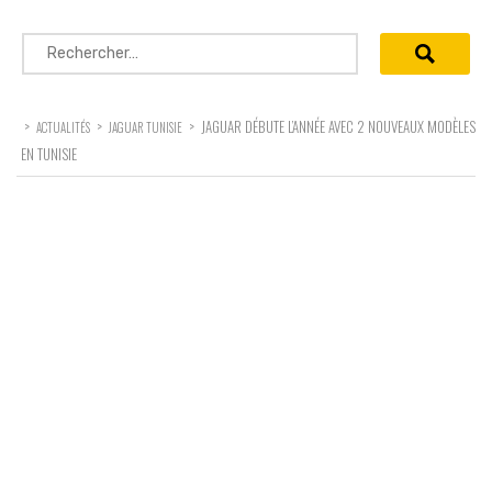
Rechercher :
>
>
>
JAGUAR DÉBUTE L’ANNÉE AVEC 2 NOUVEAUX MODÈLES
ACTUALITÉS
JAGUAR TUNISIE
EN TUNISIE