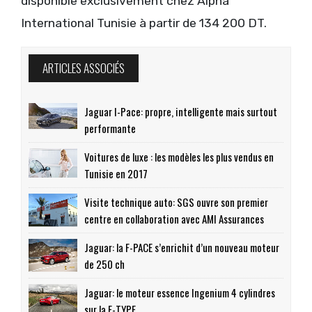
disponible exclusivement chez Alpha
International Tunisie à partir de 134 200 DT.
ARTICLES ASSOCIÉS
Jaguar I-Pace: propre, intelligente mais surtout
performante
Voitures de luxe : les modèles les plus vendus en
Tunisie en 2017
Visite technique auto: SGS ouvre son premier
centre en collaboration avec AMI Assurances
Jaguar: la F-PACE s’enrichit d’un nouveau moteur
de 250 ch
Jaguar: le moteur essence Ingenium 4 cylindres
sur la F-TYPE