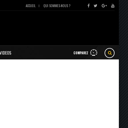
ACCUEIL
QUI SOMMES-NOUS ?
VIDEOS
COMPAREZ