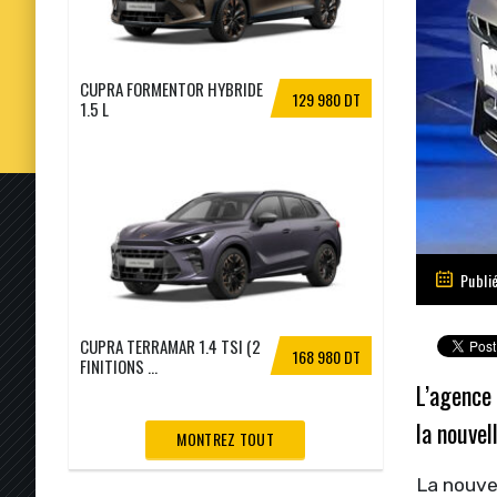
CUPRA FORMENTOR HYBRIDE
129 980 DT
1.5 L
Publi
CUPRA TERRAMAR 1.4 TSI (2
168 980 DT
FINITIONS ...
L’agence
la nouvel
MONTREZ TOUT
La nouvel