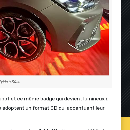
ylée à Sfax.
capot et ce même badge qui devient lumineux à
ère adoptent un format 3D qui accentuent leur