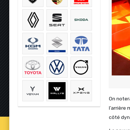
On noter
l’arrière
côté dyn