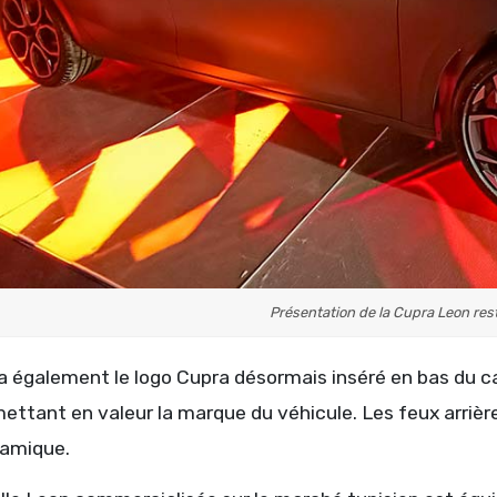
Présentation de la Cupra Leon rest
a également le logo Cupra désormais inséré en bas du 
 mettant en valeur la marque du véhicule. Les feux arri
amique.