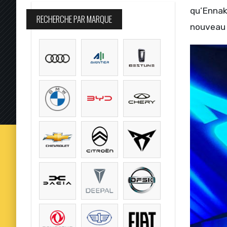
qu’Ennakl
RECHERCHE PAR MARQUE
nouveau 