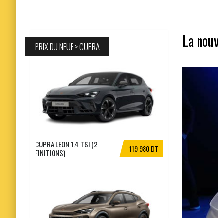
La nouv
PRIX DU NEUF > CUPRA
CUPRA LEON 1.4 TSI (2
119 980 DT
FINITIONS)