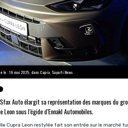
ée le : 16 mai 2025, dans
Cupra
,
Sayarti News
 Sfax Auto élargit sa représentation des marques du gro
le Leon sous l’égide d’Ennakl Automobiles.
le Cupra Leon restylée fait son entrée sur le marché tu