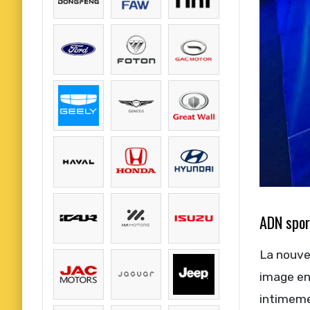
ADN spor
La nouve
image en 
intimemen