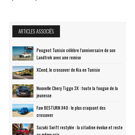
ARTICLES ASSOCIÉS
Peugeot Tunisie célèbre l’anniversaire de son
Landtrek avec une remise
XCeed, le crossover de Kia en Tunisie
Nouvelle Chery Tiggo 3X : toute la fougue de la
jeunesse
Faw BESTURN X40 : le plus craquant des
crossover
Suzuki Swift restylée : la citadine évolue et reste
au même prix