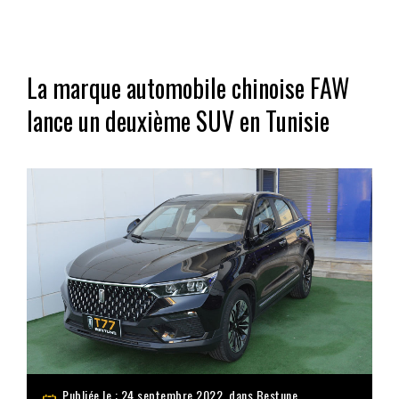
La marque automobile chinoise FAW
lance un deuxième SUV en Tunisie
Publiée le : 24 septembre 2022, dans
Bestune
,