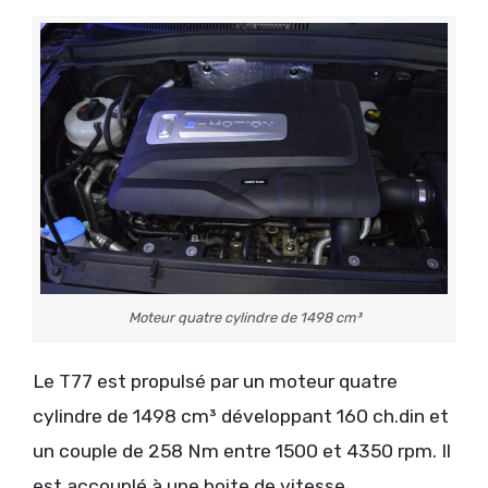
Moteur quatre cylindre de 1498 cm³
Le T77 est propulsé par un moteur quatre
cylindre de 1498 cm³ développant 160 ch.din et
un couple de 258 Nm entre 1500 et 4350 rpm. Il
est accouplé à une boite de vitesse