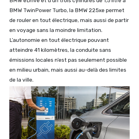
BMW eDrive et d’un trois cylindres de 1,5 litre à
BMW TwinPower Turbo, la BMW 225xe permet
de rouler en tout électrique, mais aussi de partir
en voyage sans la moindre limitation.
L’autonomie en tout électrique pouvant
atteindre 41 kilomètres, la conduite sans
émissions locales n’est pas seulement possible
en milieu urbain, mais aussi au-delà des limites
de la ville.