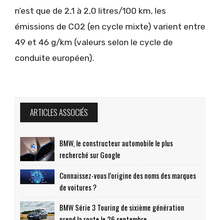
n’est que de 2,1 à 2,0 litres/100 km, les
émissions de CO2 (en cycle mixte) varient entre
49 et 46 g/km (valeurs selon le cycle de
conduite européen).
ARTICLES ASSOCIÉS
BMW, le constructeur automobile le plus
recherché sur Google
Connaissez-vous l’origine des noms des marques
de voitures ?
BMW Série 3 Touring de sixième génération
prend la route le 26 septembre