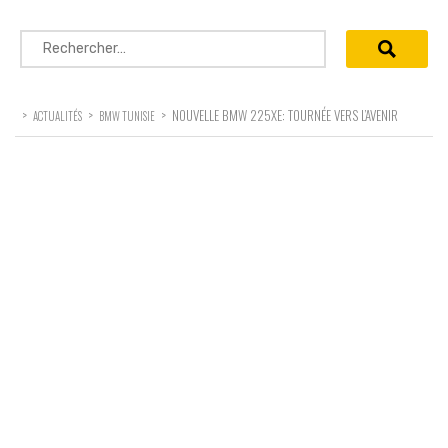
Rechercher :
>
>
>
NOUVELLE BMW 225XE: TOURNÉE VERS L’AVENIR
ACTUALITÉS
BMW TUNISIE