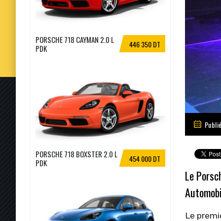
PORSCHE 718 CAYMAN 2.0 L
446 350 DT
PDK
Publié
PORSCHE 718 BOXSTER 2.0 L
454 000 DT
PDK
Le Porsch
Automobil
Le premie