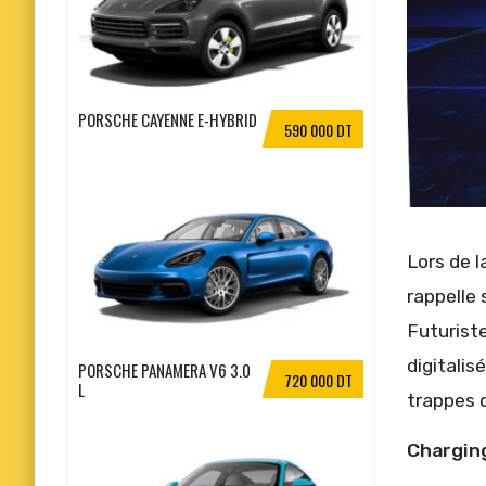
PORSCHE CAYENNE E-HYBRID
590 000 DT
Lors de l
rappelle 
Futuriste
digitali
PORSCHE PANAMERA V6 3.0
720 000 DT
L
trappes 
Chargin