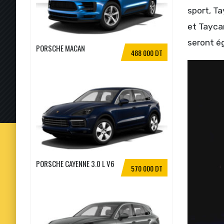
sport, Ta
et Taycan
seront é
PORSCHE MACAN
488 000 DT
PORSCHE CAYENNE 3.0 L V6
570 000 DT