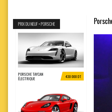
Porsche
PRIX DU NEUF > PORSCHE
PORSCHE TAYCAN
430 000 DT
ÉLECTRIQUE