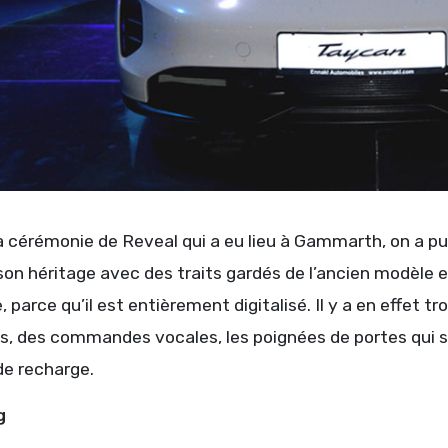
a cérémonie de Reveal qui a eu lieu à Gammarth, on a p
son héritage avec des traits gardés de l’ancien modèle
, parce qu’il est entièrement digitalisé. Il y a en effet tr
sés, des commandes vocales, les poignées de portes qui
de recharge.
g