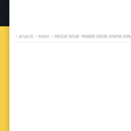
>
>
>
PORSCHE TAYCAN : PREMIÈRE VOITURE SPORTIVE 100% 
ACTUALITÉS
PORSCHE