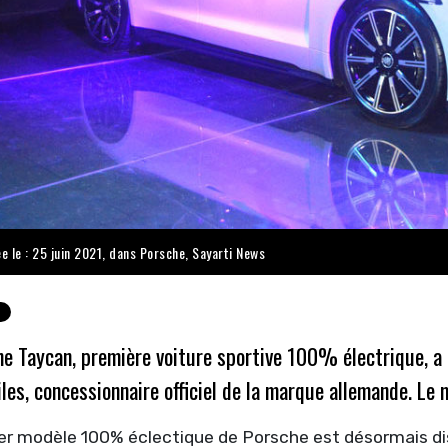
e le : 25 juin 2021, dans
Porsche
,
Sayarti News
e Taycan, première voiture sportive 100% électrique, a 
es, concessionnaire officiel de la marque allemande. Le
r modèle 100% éclectique de Porsche est désormais disp