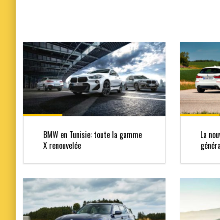
BMW en Tunisie: toute la gamme
La nou
X renouvelée
généra