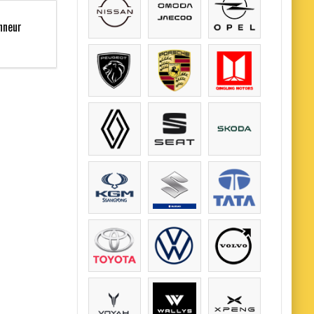
nneur