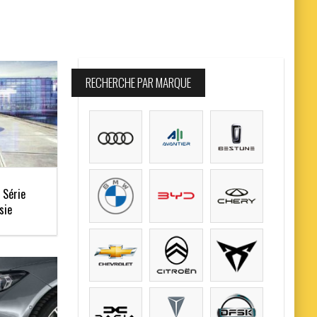
RECHERCHE PAR MARQUE
 Série
sie