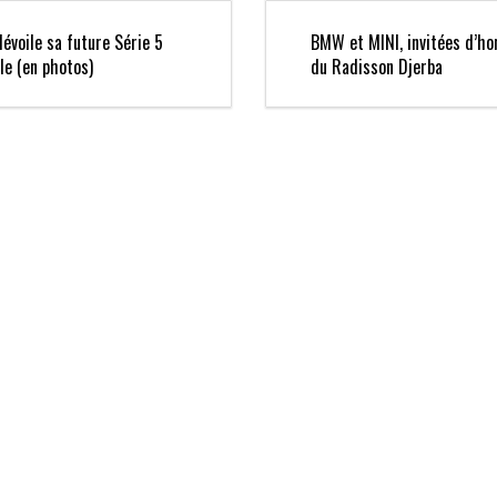
voile sa future Série 5
BMW et MINI, invitées d’ho
lle (en photos)
du Radisson Djerba