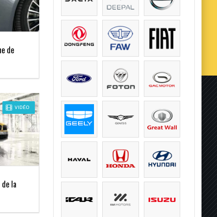
ne de
VIDÉO
 de la