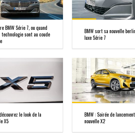
re BMW Série 7, ou quand
BMW sort sa nouvelle berli
t technologie sont au coude
luxe Série 7
de
écouvrez le look de la
BMW : Soirée de lancement
le X5
nouvelle X2