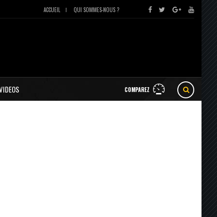
ACCUEIL
QUI SOMMES-NOUS ?
VIDEOS
COMPAREZ