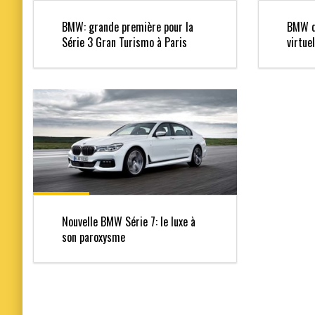
BMW: grande première pour la
BMW dé
Série 3 Gran Turismo à Paris
virtue
Nouvelle BMW Série 7: le luxe à
son paroxysme