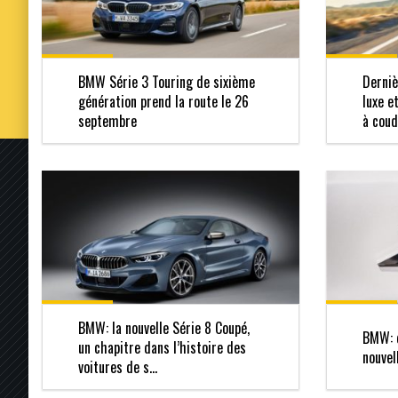
BMW Série 3 Touring de sixième
Derniè
génération prend la route le 26
luxe e
septembre
à cou
BMW: la nouvelle Série 8 Coupé,
BMW: d
un chapitre dans l’histoire des
nouvel
voitures de s...