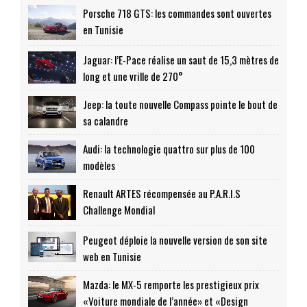
Porsche 718 GTS: les commandes sont ouvertes
en Tunisie
Jaguar: l’E-Pace réalise un saut de 15,3 mètres de
long et une vrille de 270°
Jeep: la toute nouvelle Compass pointe le bout de
sa calandre
Audi: la technologie quattro sur plus de 100
modèles
Renault ARTES récompensée au P.A.R.I.S
Challenge Mondial
Peugeot déploie la nouvelle version de son site
web en Tunisie
Mazda: le MX-5 remporte les prestigieux prix
«Voiture mondiale de l’année» et «Design