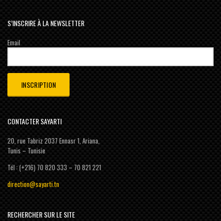
S’INSCRIRE À LA NEWSLETTER
Email
CONTACTER SAYARTI
20, rue Tabriz 2037 Ennasr 1, Ariana,
Tunis – Tunisie
Tél : (+216) 70 820 333 – 70 821 221
direction@sayarti.tn
RECHERCHER SUR LE SITE