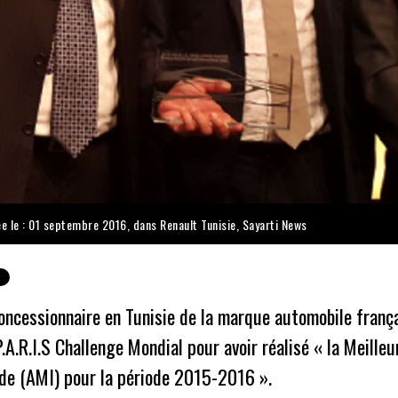
ée le : 01 septembre 2016, dans
Renault Tunisie
,
Sayarti News
ncessionnaire en Tunisie de la marque automobile frança
.A.R.I.S Challenge Mondial pour avoir réalisé
« la Meille
nde (AMI) pour la période 2015-2016 ».