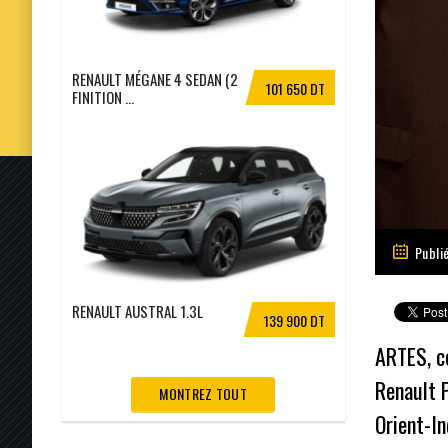
RENAULT MÉGANE 4 SEDAN (2
101 650 DT
FINITION ...
Publi
RENAULT AUSTRAL 1.3L
139 900 DT
ARTES, co
Renault P
MONTREZ TOUT
Orient-I