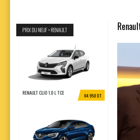
Renaul
PRIX DU NEUF > RENAULT
RENAULT CLIO 1.0 L TCE
64 950 DT