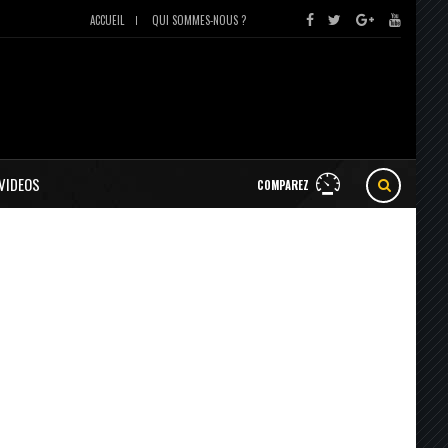
ACCUEIL
QUI SOMMES-NOUS ?
VIDEOS
COMPAREZ