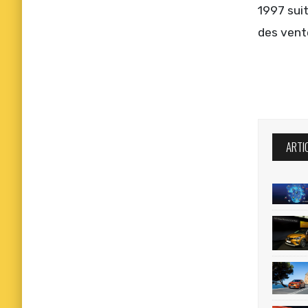
1997 suit
des vente
ARTI