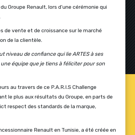
 du Groupe Renault, lors d’une cérémonie qui
.
s de vente et de croissance sur le marché
n de la clientèle.
aut niveau de confiance qui lie ARTES à ses
 une équipe que je tiens à féliciter pour son
urs au travers de ce P.A.R.I.S Challenge
nt le plus aux résultats du Groupe, en parts de
rict respect des standards de la marque,
cessionnaire Renault en Tunisie, a été créée en