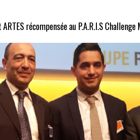
t ARTES récompensée au P.A.R.I.S Challenge 