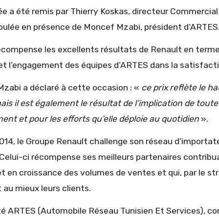
ée a été remis par Thierry Koskas, directeur Commercial
roulée en présence de Moncef Mzabi, président d’ARTES
récompense les excellents résultats de Renault en terme
et l’engagement des équipes d’ARTES dans la satisfactio
zabi a déclaré à cette occasion : «
ce prix reflète le h
ais il est également le résultat de l’implication de toute
nt et pour les efforts qu’elle déploie au quotidien
».
14, le Groupe Renault challenge son réseau d’importate
Celui-ci récompense ses meilleurs partenaires contribua
 en croissance des volumes de ventes et qui, par le st
 au mieux leurs clients.
té ARTES (Automobile Réseau Tunisien Et Services), con