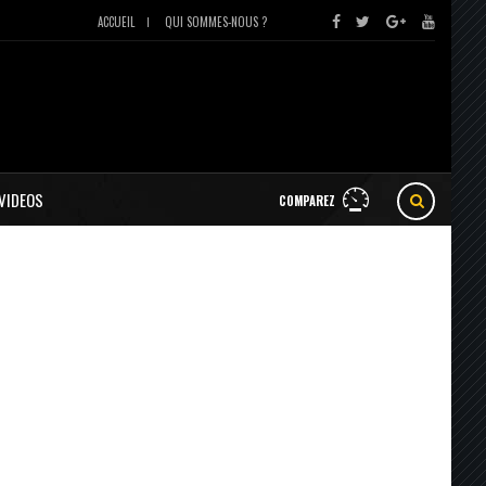
ACCUEIL
QUI SOMMES-NOUS ?
VIDEOS
COMPAREZ