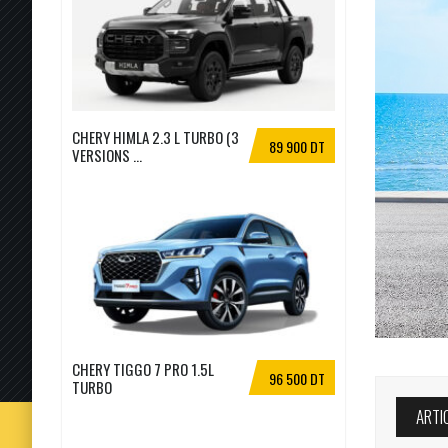
CHERY HIMLA 2.3 L TURBO (3
89 900 DT
VERSIONS ...
CHERY TIGGO 7 PRO 1.5L
96 500 DT
TURBO
ARTI