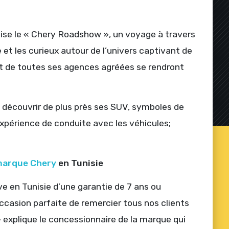
anise le « Chery Roadshow », un voyage à travers
e et les curieux autour de l’univers captivant de
et de toutes ses agences agréées se rendront
découvrir de plus près ses SUV, symboles de
’expérience de conduite avec les véhicules;
 marque Chery
en Tunisie
ve en Tunisie d’une garantie de 7 ans ou
ccasion parfaite de remercier tous nos clients
explique le concessionnaire de la marque qui