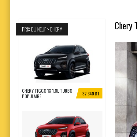
Chery T
PRIX DU NEUF > CHERY
CHERY TIGGO 1X 1.0L TURBO
32 340 DT
POPULAIRE