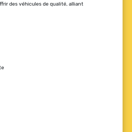
rir des véhicules de qualité, alliant
te