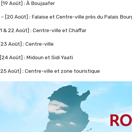
[19 Août] : À Boujaafer
– [20 Août] : Falaise et Centre-ville près du Palais Bour
1 & 22 Août] : Centre-ville et Chaffar
23 Août] : Centre-ville
[24 Août] : Midoun et Sidi Yaati
[25 Août] : Centre-ville et zone touristique