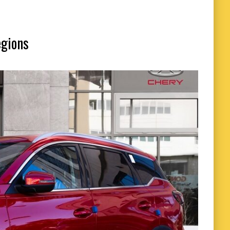
égions