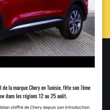
iel de la marque Chery en Tunisie, fête son 7ème
ow dans les régions 12 au 25 août.
bilan chiffré de Chery depuis son introduction