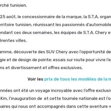
rché tunisien.
25 août, le concessionnaire de la marque, la S.T.A, org
erritoire tunisien, réunissant les passionnés d’automobil
endant ces deux semaines, les équipes de S.T.A. Chery 
érentes villes.
amme, découverte des SUV Chery avec l’opportunité de 
ie et de design de pointe; essais sur route pour vivre l
s et divertissement et offres exclusives.
Voir les
prix de tous les modèles de la
nnées ont été un voyage incroyable avec l’offre exclusi
m, l’inauguration de et cette tournée nationale est l’o
naires qui nous ont accompagnés dans cette aventure » 