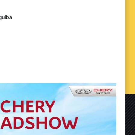
guiba