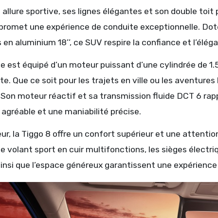
allure sportive, ses lignes élégantes et son double toit p
promet une expérience de conduite exceptionnelle. Doté 
 en aluminium 18’’, ce SUV respire la confiance et l’élég
e est équipé d’un moteur puissant d’une cylindrée de 1.
ute. Que ce soit pour les trajets en ville ou les aventure
s. Son moteur réactif et sa transmission fluide DCT 6 r
agréable et une maniabilité précise.
ieur, la Tiggo 8 offre un confort supérieur et une attent
 volant sport en cuir multifonctions, les sièges électr
ainsi que l’espace généreux garantissent une expérience