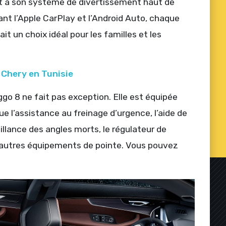
et à son système de divertissement haut de
ant l’Apple CarPlay et l’Android Auto, chaque
it un choix idéal pour les familles et les
s Chery en Tunisie
iggo 8 ne fait pas exception. Elle est équipée
e l’assistance au freinage d’urgence, l’aide de
llance des angles morts, le régulateur de
 autres équipements de pointe. Vous pouvez