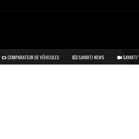
COMPARATEUR DE VÉHICULES
SAYARTI NEWS
SAYARTI 