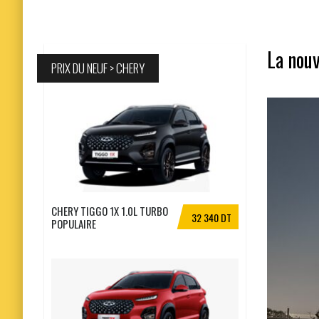
La nouv
PRIX DU NEUF > CHERY
CHERY TIGGO 1X 1.0L TURBO
32 340 DT
POPULAIRE