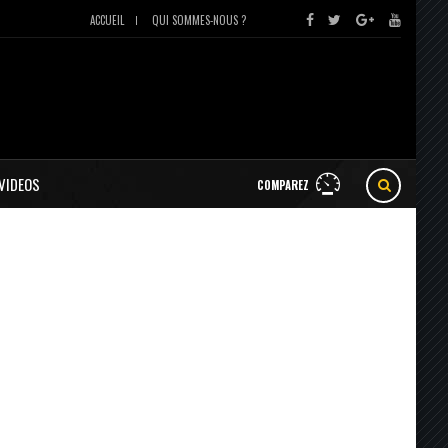
ACCUEIL
QUI SOMMES-NOUS ?
VIDEOS
COMPAREZ