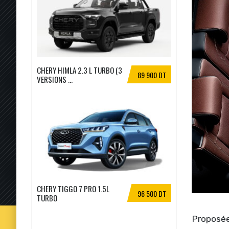
CHERY HIMLA 2.3 L TURBO (3
89 900 DT
VERSIONS ...
CHERY TIGGO 7 PRO 1.5L
96 500 DT
TURBO
Proposée 