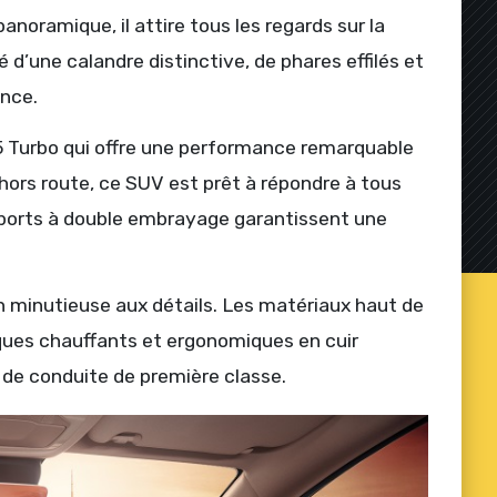
anoramique, il attire tous les regards sur la
d’une calandre distinctive, de phares effilés et
ance.
5 Turbo qui offre une performance remarquable
s hors route, ce SUV est prêt à répondre à tous
apports à double embrayage garantissent une
ion minutieuse aux détails. Les matériaux haut de
iques chauffants et ergonomiques en cuir
 de conduite de première classe.