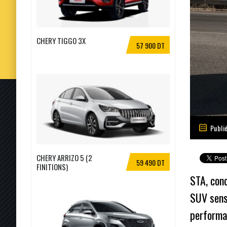
CHERY TIGGO 3X
57 900 DT
Publié
CHERY ARRIZO 5 (2
59 490 DT
FINITIONS)
STA, conc
SUV sensa
performa