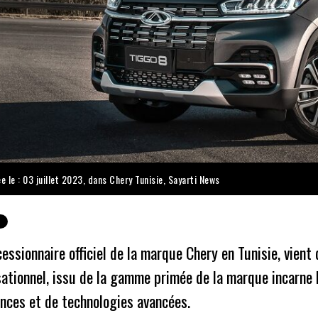
e le : 03 juillet 2023, dans
Chery Tunisie
,
Sayarti News
essionnaire officiel de la marque Chery en Tunisie, vient 
tionnel, issu de la gamme primée de la marque incarne l
nces et de technologies avancées.