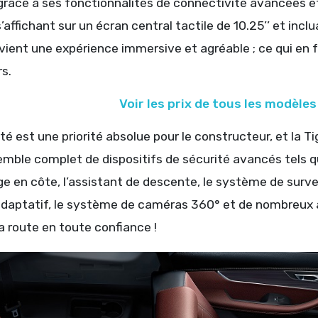
 grâce à ses fonctionnalités de connectivité avancées 
ffichant sur un écran central tactile de 10.25’’ et inclu
vient une expérience immersive et agréable ; ce qui en fa
s.
Voir les prix de tous les modèle
té est une priorité absolue pour le constructeur, et la T
mble complet de dispositifs de sécurité avancés tels qu
 en côte, l’assistant de descente, le système de survei
adaptatif, le système de caméras 360° et de nombreux
a route en toute confiance !