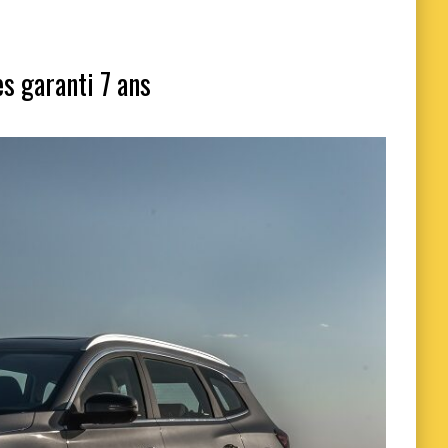
es garanti 7 ans