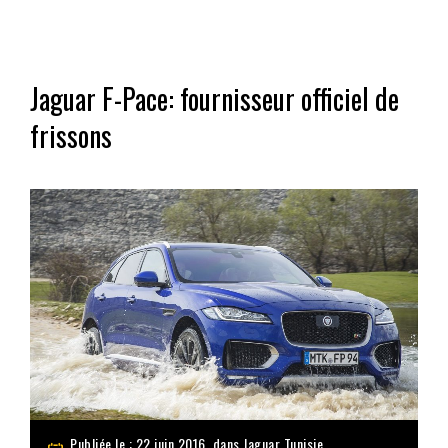
Jaguar F-Pace: fournisseur officiel de
frissons
Publiée le : 22 juin 2016, dans
Jaguar Tunisie
,