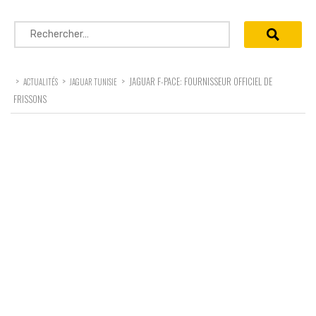
Rechercher :
>
>
>
JAGUAR F-PACE: FOURNISSEUR OFFICIEL DE
ACTUALITÉS
JAGUAR TUNISIE
FRISSONS