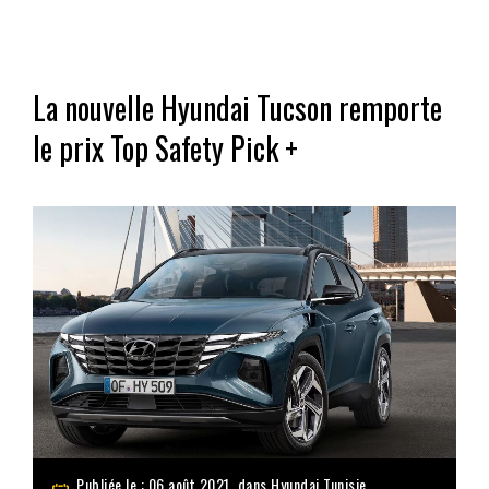
La nouvelle Hyundai Tucson remporte
le prix Top Safety Pick +
Publiée le : 06 août 2021, dans
Hyundai Tunisie
,