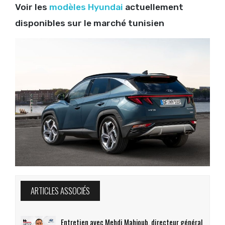
Voir les
modèles Hyundai
actuellement
disponibles sur le marché tunisien
ARTICLES ASSOCIÉS
Entretien avec Mehdi Mahjoub, directeur général