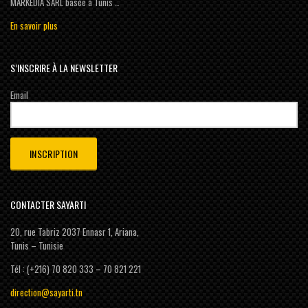
MARKEDIA SARL basée à Tunis …
En savoir plus
S’INSCRIRE À LA NEWSLETTER
Email
CONTACTER SAYARTI
20, rue Tabriz 2037 Ennasr 1, Ariana,
Tunis – Tunisie
Tél : (+216) 70 820 333 – 70 821 221
direction@sayarti.tn