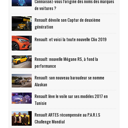
Connaissez-vous l’origine des noms des marques
de voitures ?
Renault dévoile son Captur de deuxième
génération
Renault: et voici la toute nouvelle Clio 2019
Renault: nouvelle Mégane RS, à fond la
performance
Renault: son nouveau baroudeur se nomme
Alaskan
Renault lève le voile sur ses modèles 2017 en
Tunisie
Renault ARTES récompensée au P.A.R.I.S
Challenge Mondial