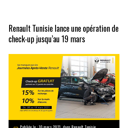
Renault Tunisie lance une opération de
check-up jusqu’au 19 mars
Publiée le : 10 mars 2021, dans
Renault Tunisie
,