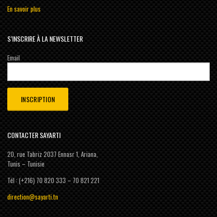
En savoir plus
S’INSCRIRE À LA NEWSLETTER
Email
CONTACTER SAYARTI
20, rue Tabriz 2037 Ennasr 1, Ariana,
Tunis – Tunisie
Tél : (+216) 70 820 333 – 70 821 221
direction@sayarti.tn