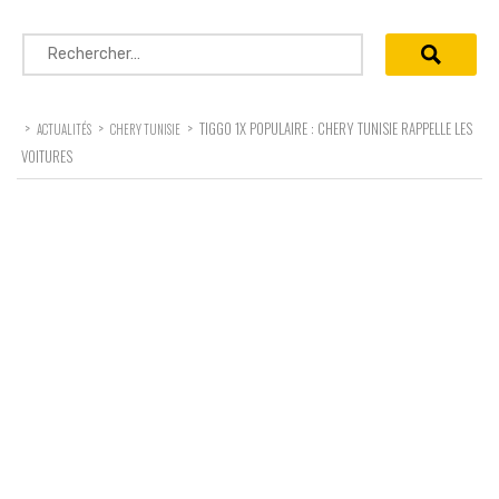
Rechercher :
>
>
>
TIGGO 1X POPULAIRE : CHERY TUNISIE RAPPELLE LES
ACTUALITÉS
CHERY TUNISIE
VOITURES