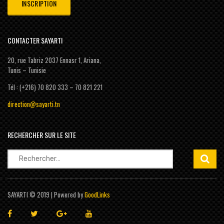
CONTACTER SAYARTI
20, rue Tabriz 2037 Ennasr 1, Ariana,
Tunis – Tunisie
Tél : (+216) 70 820 333 – 70 821 221
direction@sayarti.tn
RECHERCHER SUR LE SITE
Rechercher :
SAYARTI © 2019 | Powered by
GoodLinks