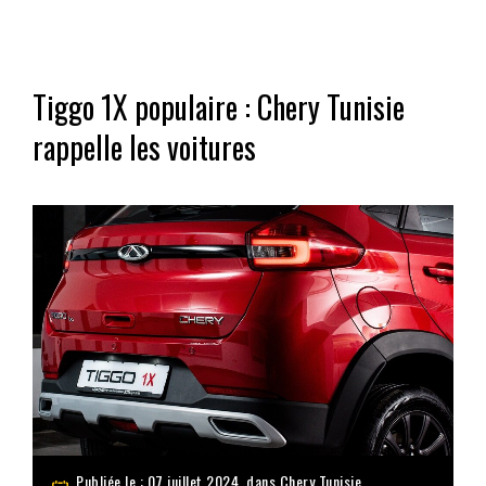
Tiggo 1X populaire : Chery Tunisie
rappelle les voitures
Publiée le : 07 juillet 2024, dans
Chery Tunisie
,