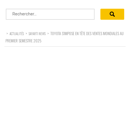
Rechercher :
>
>
>
TOYOTA S’IMPOSE EN TÊTE DES VENTES MONDIALES AU
ACTUALITÉS
SAYARTI NEWS
PREMIER SEMESTRE 2025