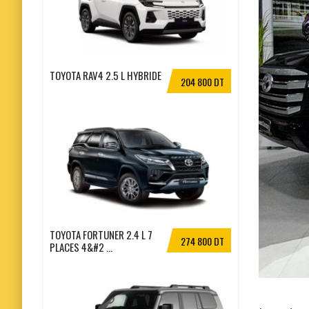
TOYOTA RAV4 2.5 L HYBRIDE
204 800 DT
TOYOTA FORTUNER 2.4 L 7
274 800 DT
PLACES 4&#2 ...