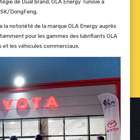
égie de Dual brand, OLA Energy Tunisie a
DFSK/DongFeng.
a la notoriété de la marque OLA Energy auprès
otamment pour les gammes des lubrifiants OLA
s et les véhicules commerciaux.