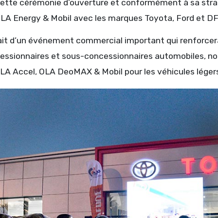
cette cérémonie d’ouverture et conformément à sa strat
LA Energy & Mobil avec les marques Toyota, Ford et 
ssait d’un événement commercial important qui renforcer
essionnaires et sous-concessionnaires automobiles, n
LA Accel, OLA DeoMAX & Mobil pour les véhicules léger