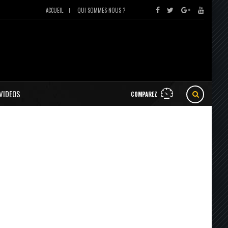
ACCUEIL
QUI SOMMES-NOUS ?
VIDEOS
COMPAREZ