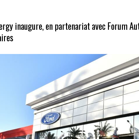
rgy inaugure, en partenariat avec Forum Aut
aires