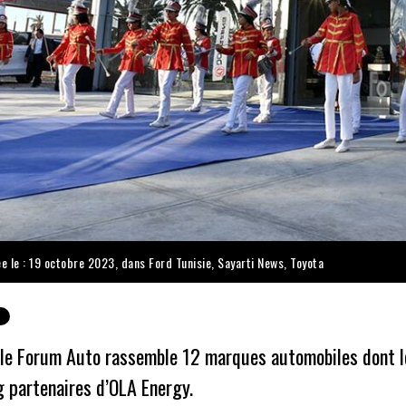
ée le : 19 octobre 2023, dans
Ford Tunisie
,
Sayarti News
,
Toyota
 le Forum Auto rassemble 12 marques automobiles dont le
 partenaires d’OLA Energy.