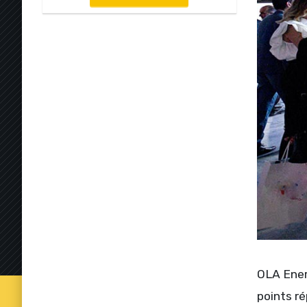
OLA Ener
points ré