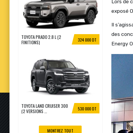
Lors de 
exposé O
Il s’agi
des conc
TOYOTA PRADO 2.8 L (2
324 000 DT
FINITIONS)
Energy O
TOYOTA LAND CRUISER 300
530 000 DT
(2 VERSIONS ...
MONTREZ TOUT