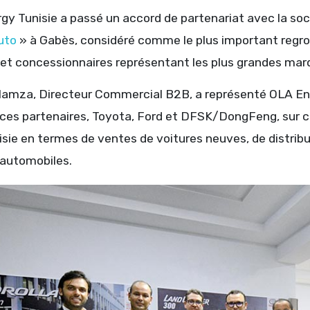
y Tunisie a passé un accord de partenariat avec la socié
uto
» à Gabès, considéré comme le plus important regr
et concessionnaires représentant les plus grandes mar
mza, Directeur Commercial B2B, a représenté OLA Energ
ces partenaires, Toyota, Ford et DFSK/DongFeng, sur ce
isie en termes de ventes de voitures neuves, de distribu
 automobiles.