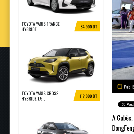
TOYOTA YARIS FRANCE
84 900 DT
HYBRIDE
Publi
TOYOTA YARIS CROSS
112 800 DT
HYBRIDE 1.5 L
A Gabès,
DongFeng