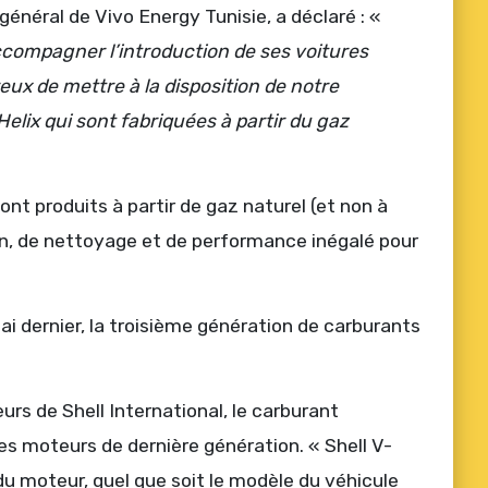
 général de Vivo Energy Tunisie, a déclaré : «
accompagner l’introduction de ses voitures
x de mettre à la disposition de notre
lix qui sont fabriquées à partir du gaz
ont produits à partir de gaz naturel (et non à
ion, de nettoyage et de performance inégalé pour
ai dernier, la troisième génération de carburants
eurs de Shell International, le carburant
s moteurs de dernière génération. « Shell V-
u moteur, quel que soit le modèle du véhicule