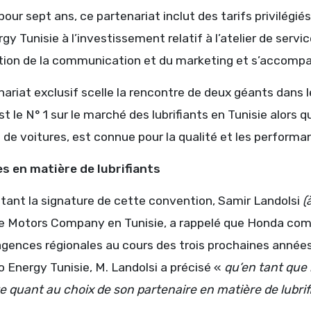
our sept ans, ce partenariat inclut des tarifs privilégiés 
gy Tunisie à l’investissement relatif à l’atelier de servi
tion de la communication et du marketing et s’accompag
ariat exclusif scelle la rencontre de deux géants dans l
st le N° 1 sur le marché des lubrifiants en Tunisie alors
de voitures, est connue pour la qualité et les performa
s en matière de lubrifiants
nt la signature de cette convention, Samir Landolsi
(
 Motors Company en Tunisie, a rappelé que Honda compt
agences régionales au cours des trois prochaines année
 Energy Tunisie, M. Landolsi a précisé «
qu’en tant que
e quant au choix de son partenaire en matière de lubrif