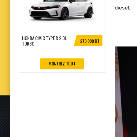
diesel.
HONDA CIVIC TYPE R 2.0L
279 990 DT
TURBO
MONTREZ TOUT