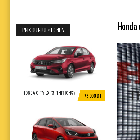
Honda e
PRIX DU NEUF > HONDA
HONDA CITY LX (3 FINITIONS)
78 990 DT