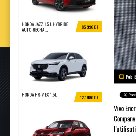
HONDA JAZZ 1.5 L HYBRIDE
85 990 DT
AUTO-RECHA ...
Publi
HONDA HR-V EX 1.5L
127 990 DT
Vivo Ener
Company (
l’utilisa