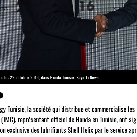
ée le : 22 octobre 2016, dans
Honda Tunisie
,
Sayarti News
gy Tunisie, la société qui distribue et commercialise les
JMC), représentant officiel de Honda en Tunisie, ont sig
tion exclusive des lubrifiants Shell Helix par le service a