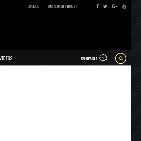
ACCUEIL
QUI SOMMES-NOUS ?
VIDEOS
COMPAREZ