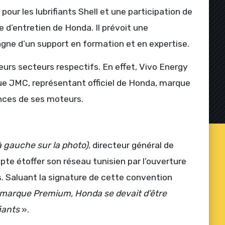
pour les lubrifiants Shell et une participation de
ce d’entretien de Honda. Il prévoit une
ne d’un support en formation et en expertise.
eurs secteurs respectifs. En effet, Vivo Energy
 que JMC, représentant officiel de Honda, marque
nces de ses moteurs.
à gauche sur la photo)
, directeur général de
e étoffer son réseau tunisien par l’ouverture
s. Saluant la signature de cette convention
 marque Premium, Honda se devait d’être
iants
».