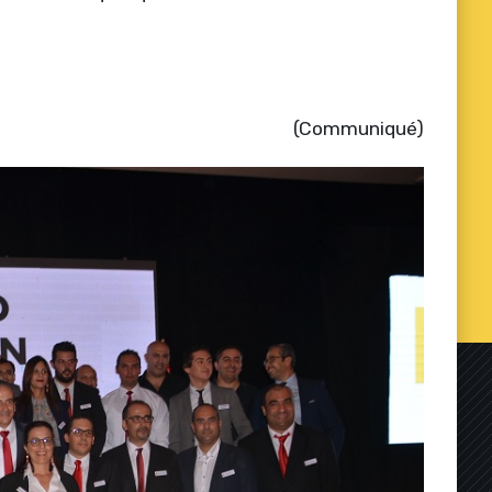
(Communiqué)