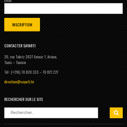
Email
CONTACTER SAYARTI
20, rue Tabriz 2037 Ennasr 1, Ariana,
Tunis – Tunisie
Tél : (+216) 70 820 333 – 70 821 221
direction@sayarti.tn
RECHERCHER SUR LE SITE
Rechercher :