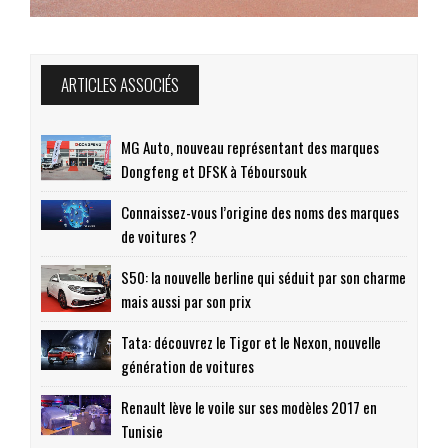
ARTICLES ASSOCIÉS
MG Auto, nouveau représentant des marques
Dongfeng et DFSK à Téboursouk
Connaissez-vous l’origine des noms des marques
de voitures ?
S50: la nouvelle berline qui séduit par son charme
mais aussi par son prix
Tata: découvrez le Tigor et le Nexon, nouvelle
génération de voitures
Renault lève le voile sur ses modèles 2017 en
Tunisie