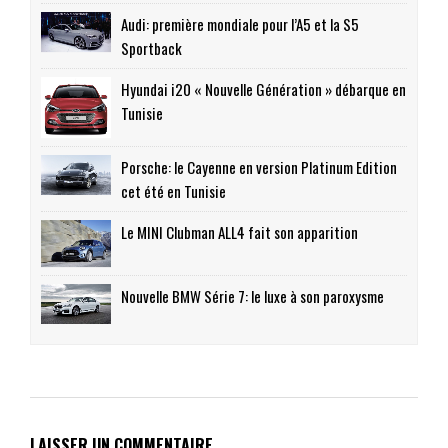
Audi: première mondiale pour l’A5 et la S5
Sportback
Hyundai i20 « Nouvelle Génération » débarque en
Tunisie
Porsche: le Cayenne en version Platinum Edition
cet été en Tunisie
Le MINI Clubman ALL4 fait son apparition
Nouvelle BMW Série 7: le luxe à son paroxysme
LAISSER UN COMMENTAIRE