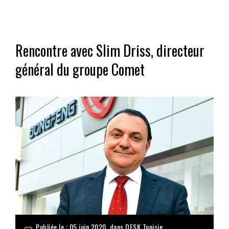
Rencontre avec Slim Driss, directeur
général du groupe Comet
Publiée le : 05 juin 2020, dans
DFSK Tunisie
,