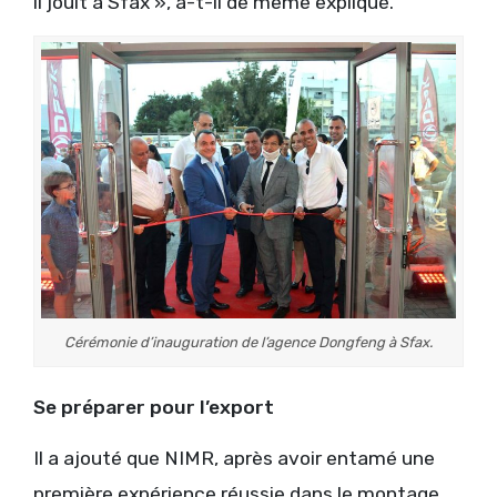
il jouit à Sfax », a-t-il de même expliqué.
Cérémonie d’inauguration de l’agence Dongfeng à Sfax.
Se préparer pour l’export
Il a ajouté que NIMR, après avoir entamé une
première expérience réussie dans le montage