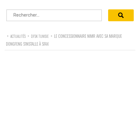
Rechercher :
>
>
>
LE CONCESSIONNAIRE NIMR AVEC SA MARQUE
ACTUALITÉS
DFSK TUNISIE
DONGFENG S’INSTALLE À SFAX