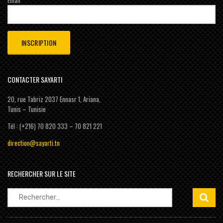
Email
CONTACTER SAYARTI
20, rue Tabriz 2037 Ennasr 1, Ariana,
Tunis – Tunisie
Tél : (+216) 70 820 333 – 70 821 221
direction@sayarti.tn
RECHERCHER SUR LE SITE
Rechercher :