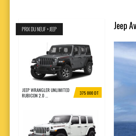
Jeep Av
PRIX DU NEUF > JEEP
JEEP WRANGLER UNLIMITED
375 000 DT
RUBICON 2.0 ...