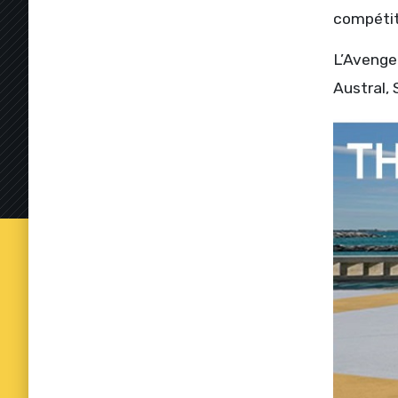
compétit
L’Avenger
Austral,