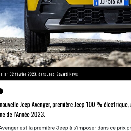
ée le : 02 février 2023, dans
Jeep
,
Sayarti News
nouvelle Jeep Avenger, première Jeep 100 % électrique, a
ne de l’Année 2023.
venger est la première Jeep à s’imposer dans ce prix pre