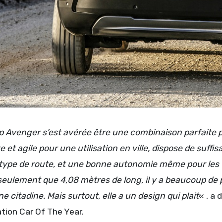
 Avenger s’est avérée être une combinaison parfaite pour
 et agile pour une utilisation en ville, dispose de suf
 type de route, et une bonne autonomie même pour les 
ulement que 4,08 mètres de long, il y a beaucoup de pl
e citadine. Mais surtout, elle a un design qui plait
« , a 
ation Car Of The Year.