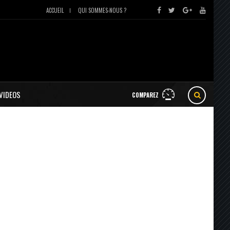
ACCUEIL
QUI SOMMES-NOUS ?
VIDEOS
COMPAREZ