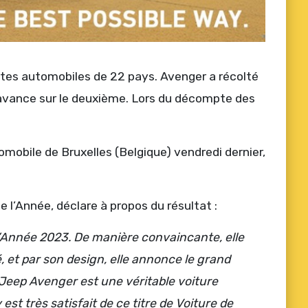
istes automobiles de 22 pays. Avenger a récolté
d’avance sur le deuxième. Lors du décompte des
omobile de Bruxelles (Belgique) vendredi dernier,
 l’Année, déclare à propos du résultat :
’Année 2023. De manière convaincante, elle
, et par son design, elle annonce le grand
eep Avenger est une véritable voiture
st très satisfait de ce titre de Voiture de