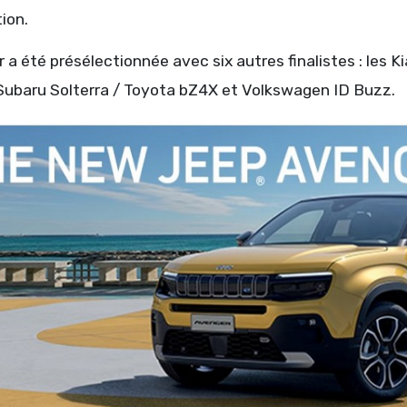
ion.
 a été présélectionnée avec six autres finalistes : les K
 Subaru Solterra / Toyota bZ4X et Volkswagen ID Buzz.