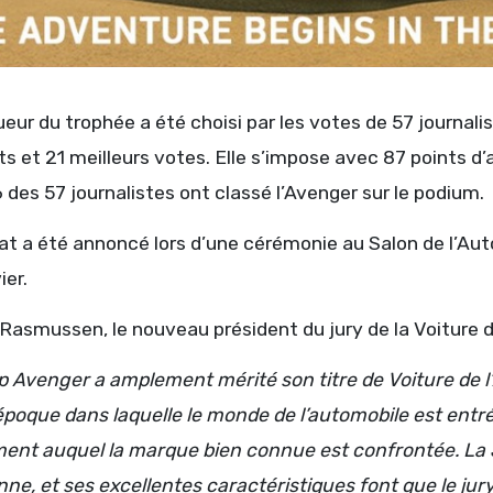
eur du trophée a été choisi par les votes de 57 journal
ts et 21 meilleurs votes. Elle s’impose avec 87 points 
 des 57 journalistes ont classé l’Avenger sur le podium.
at a été annoncé lors d’une cérémonie au Salon de l’Aut
ier.
Rasmussen, le nouveau président du jury de la Voiture de
p Avenger a amplement mérité son titre de Voiture de l
’époque dans laquelle le monde de l’automobile est entré
nt auquel la marque bien connue est confrontée. La J
e, et ses excellentes caractéristiques font que le jury e