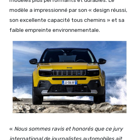
modèles plus performants et durables. Le
modèle a impressionné par son « design réussi,
son excellente capacité tous chemins » et sa
faible empreinte environnementale.
«
Nous sommes ravis et honorés que ce jury
international de journalistes automobiles ait