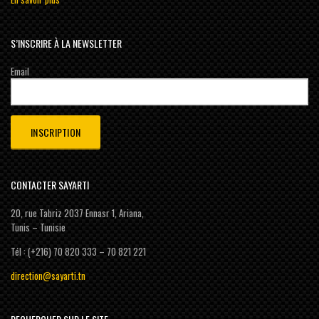
S’INSCRIRE À LA NEWSLETTER
Email
CONTACTER SAYARTI
20, rue Tabriz 2037 Ennasr 1, Ariana,
Tunis – Tunisie
Tél : (+216) 70 820 333 – 70 821 221
direction@sayarti.tn