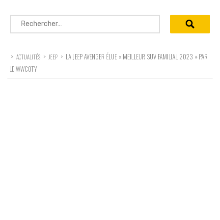
Rechercher :
>
>
>
LA JEEP AVENGER ÉLUE « MEILLEUR SUV FAMILIAL 2023 » PAR
ACTUALITÉS
JEEP
LE WWCOTY