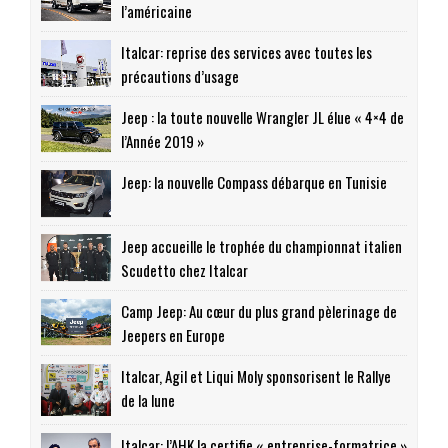
l’américaine
Italcar: reprise des services avec toutes les
précautions d’usage
Jeep : la toute nouvelle Wrangler JL élue « 4×4 de
l’Année 2019 »
Jeep: la nouvelle Compass débarque en Tunisie
Jeep accueille le trophée du championnat italien
Scudetto chez Italcar
Camp Jeep: Au cœur du plus grand pèlerinage de
Jeepers en Europe
Italcar, Agil et Liqui Moly sponsorisent le Rallye
de la lune
Italcar: l’AHK la certifie « entreprise-formatrice »