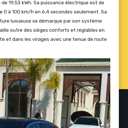
e de 19,53 kWh. Sa puissance électrique est de
le 0 à 100 km/h en 6,4 secondes seulement. Sa
voiture luxueuse se démarque par son système
aille outre des sièges conforts et réglables en
oute et dans les virages avec une tenue de route