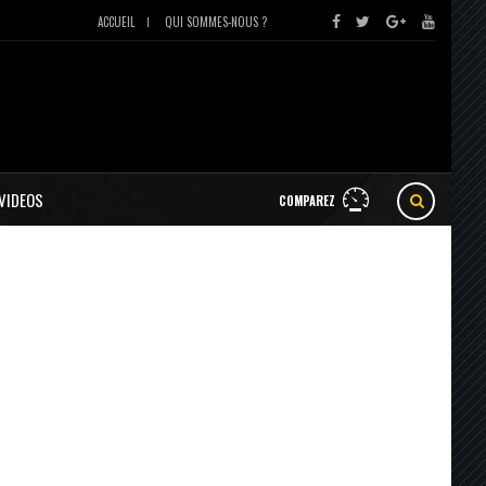
ACCUEIL
QUI SOMMES-NOUS ?
VIDEOS
COMPAREZ