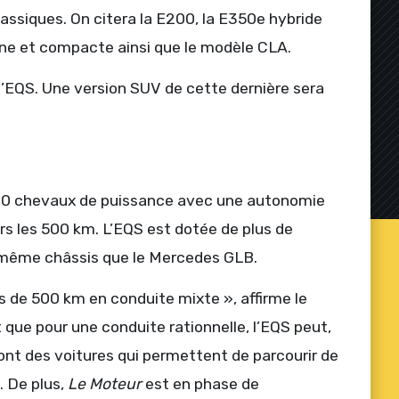
ssiques. On citera la E200, la E350e hybride
line et compacte ainsi que le modèle CLA.
’EQS. Une version SUV de cette dernière sera
380 chevaux de puissance avec une autonomie
s les 500 km. L’EQS est dotée de plus de
e même châssis que le Mercedes GLB.
s de 500 km en conduite mixte », affirme le
 que pour une conduite rationnelle, l’EQS peut,
nt des voitures qui permettent de parcourir de
. De plus,
Le Moteur
est en phase de