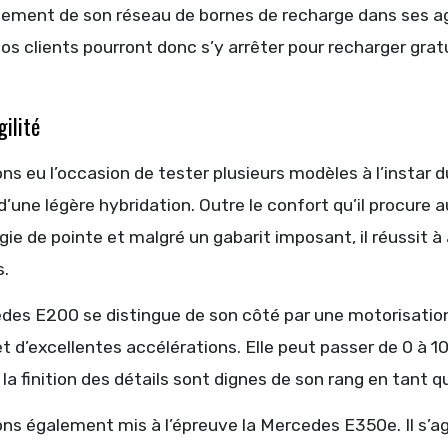
ement de son réseau de bornes de recharge dans ses age
os clients pourront donc s’y arrêter pour recharger grat
ilité
s eu l’occasion de tester plusieurs modèles à l’instar 
d’une légère hybridation. Outre le confort qu’il procur
ie de pointe et malgré un gabarit imposant, il réussit à
.
des E200 se distingue de son côté par une motorisation 
et d’excellentes accélérations. Elle peut passer de 0 à
 la finition des détails sont dignes de son rang en tant
ns également mis à l’épreuve la Mercedes E350e. Il s’ag