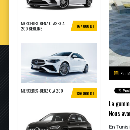
MERCEDES-BENZ CLASSE A
167 000 DT
200 BERLINE
Publi
MERCEDES-BENZ CLA 200
186 900 DT
La gamme
Nous avon
En Tunis