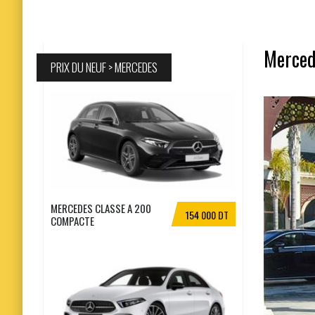
Mercede
PRIX DU NEUF > MERCEDES
MERCEDES CLASSE A 200
154 000 DT
COMPACTE