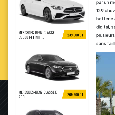
par un mo
129 chev
batterie
digital, 
MERCEDES-BENZ CLASSE
239 900 DT
plusieurs
C350E (4 FINIT ...
sans fail
MERCEDES-BENZ CLASSE E
269 900 DT
200