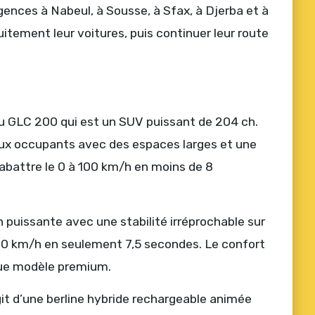
nces à Nabeul, à Sousse, à Sfax, à Djerba et à
uitement leur voitures, puis continuer leur route
du GLC 200 qui est un SUV puissant de 204 ch.
e aux occupants avec des espaces larges et une
 abattre le 0 à 100 km/h en moins de 8
puissante avec une stabilité irréprochable sur
 100 km/h en seulement 7,5 secondes. Le confort
 que modèle premium.
it d’une berline hybride rechargeable animée