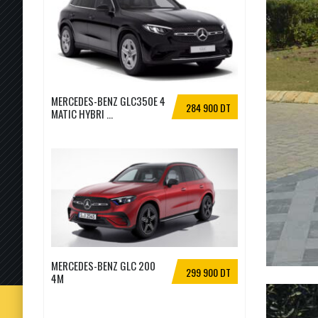
MERCEDES-BENZ GLC350E 4
284 900 DT
MATIC HYBRI ...
MERCEDES-BENZ GLC 200
299 900 DT
4M