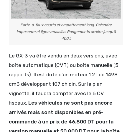
Porte-à-faux courts et empattement long. Calandre
imposante et ligne musclée. Rangements arrière jusqu’à
400 l.
Le GX-3 va être vendu en deux versions, avec
boîte automatique (CVT) ou boîte manuelle (5
rapports). Il est doté d’un moteur 1.2 l de 1498
cm3 développant 107 ch din. Sur le plan
vignette, il faudra compter avec le 6 CV
fiscaux.
Les véhicules ne sont pas encore
arrivés mais sont disponibles en pré-
commande à un prix de 46.800 DT pour la
version manuelle et 50.800 DT pour la boîte