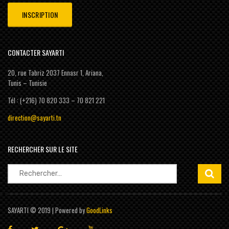
CONTACTER SAYARTI
20, rue Tabriz 2037 Ennasr 1, Ariana,
Tunis – Tunisie
Tél : (+216) 70 820 333 – 70 821 221
direction@sayarti.tn
RECHERCHER SUR LE SITE
Rechercher :
SAYARTI © 2019 | Powered by
GoodLinks