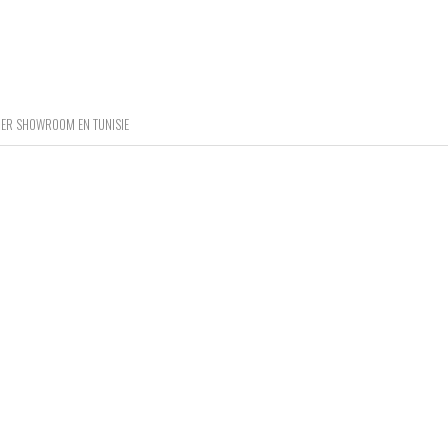
MIER SHOWROOM EN TUNISIE