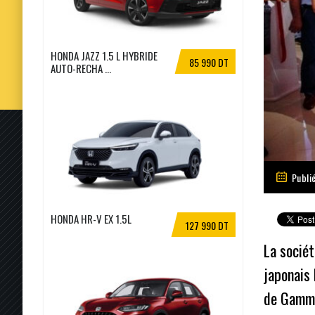
HONDA JAZZ 1.5 L HYBRIDE
85 990 DT
AUTO-RECHA ...
Publi
HONDA HR-V EX 1.5L
127 990 DT
La socié
japonais 
de Gamma