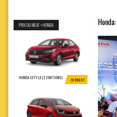
Honda: 
PRIX DU NEUF > HONDA
HONDA CITY LX (3 FINITIONS)
78 990 DT