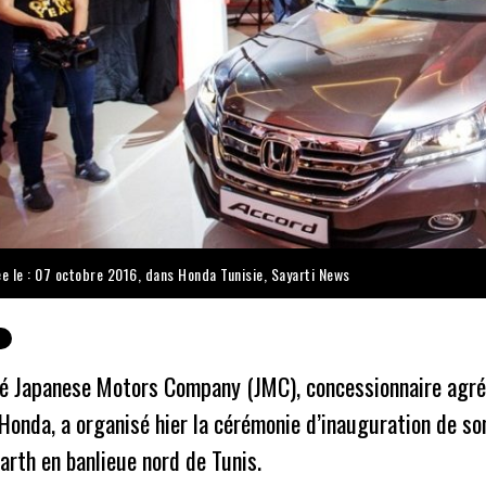
ée le : 07 octobre 2016, dans
Honda Tunisie
,
Sayarti News
té Japanese Motors Company (JMC), concessionnaire agré
Honda, a organisé hier la cérémonie d’inauguration de so
rth en banlieue nord de Tunis.