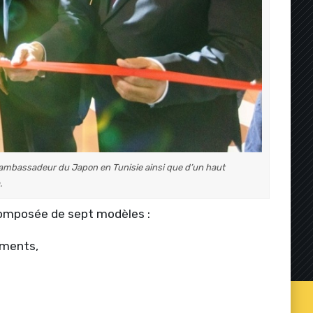
l’ambassadeur du Japon en Tunisie ainsi que d’un haut
.
composée de sept modèles :
ements,