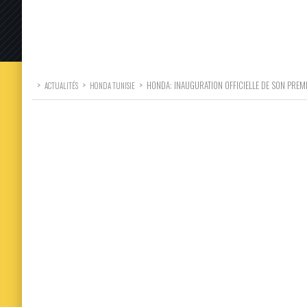
>
>
>
HONDA: INAUGURATION OFFICIELLE DE SON PRE
ACTUALITÉS
HONDA TUNISIE