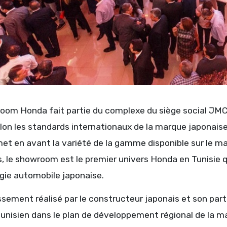
oom Honda fait partie du complexe du siège social JMC, 
lon les standards internationaux de la marque japonaise
et en avant la variété de la gamme disponible sur le ma
, le showroom est le premier univers Honda en Tunisie qu
gie automobile japonaise.
issement réalisé par le constructeur japonais et son pa
nisien dans le plan de développement régional de la ma