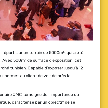
réparti sur un terrain de 5000m², qui a été
. Avec 500m² de surface d’exposition, cet
rché tunisien. Capable d’exposer jusqu’à 12
i permet au client de voir de près la
rtenaire JMC témoigne de l’importance du
rque, caractérisé par un objectif de se