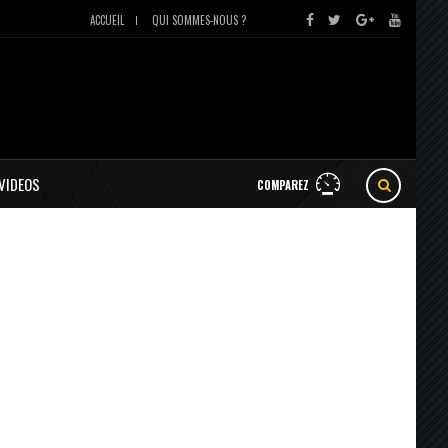
ACCUEIL
QUI SOMMES-NOUS ?
VIDEOS
COMPAREZ