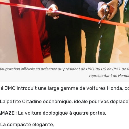
nauguration officielle en présence du président de HBG, du DG de JMC, de 
représentant de Honda
té JMC introduit une large gamme de voitures Honda, 
 La petite Citadine économique, idéale pour vos déplac
AMAZE
: La voiture écologique à quatre portes,
 La compacte élégante,