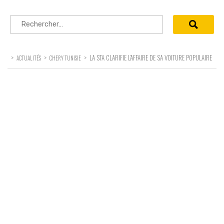
Rechercher :
>
>
>
LA STA CLARIFIE L’AFFAIRE DE SA VOITURE POPULAIRE
ACTUALITÉS
CHERY TUNISIE