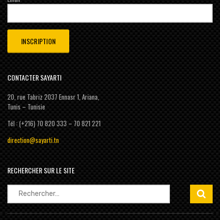
CONTACTER SAYARTI
20, rue Tabriz 2037 Ennasr 1, Ariana,
Tunis – Tunisie
Tél : (+216) 70 820 333 – 70 821 221
direction@sayarti.tn
RECHERCHER SUR LE SITE
Rechercher :