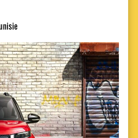
unisie