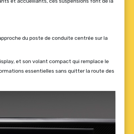
ts et accueillants, ces suspensions font de la
approche du poste de conduite centrée sur la
isplay, et son volant compact qui remplace le
rmations essentielles sans quitter la route des