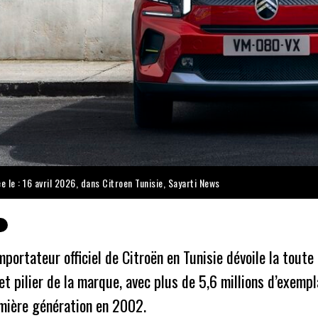
e le : 16 avril 2026, dans
Citroen Tunisie
,
Sayarti News
mportateur officiel de Citroën en Tunisie dévoile la tout
et pilier de la marque, avec plus de 5,6 millions d’exem
emière génération en 2002.