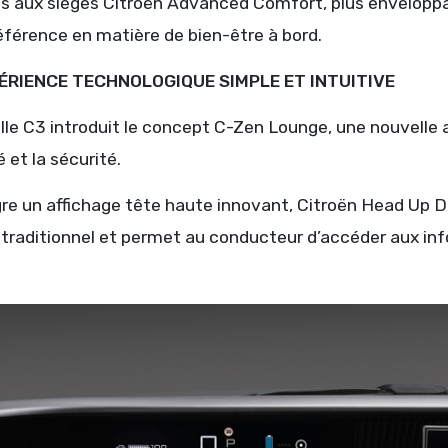
s aux sièges Citroën Advanced Comfort, plus enveloppan
éférence en matière de bien-être à bord.
ÉRIENCE TECHNOLOGIQUE SIMPLE ET INTUITIVE
lle C3 introduit le concept C-Zen Lounge, une nouvelle 
é et la sécurité.
gre un affichage tête haute innovant, Citroën Head Up D
traditionnel et permet au conducteur d’accéder aux info