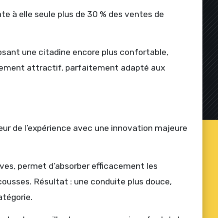
te à elle seule plus de 30 % des ventes de
osant une citadine encore plus confortable,
èrement attractif, parfaitement adapté aux
cœur de l’expérience avec une innovation majeure
ives, permet d’absorber efficacement les
secousses. Résultat : une conduite plus douce,
atégorie.