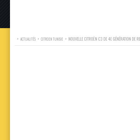
>
>
>
NOUVELLE CITROËN C3 DE 4E GÉNÉRATION DE RE
ACTUALITÉS
CITROEN TUNISIE