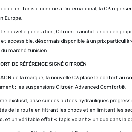
éciée en Tunisie comme à l’international, la C3 représen
en Europe.
te nouvelle génération, Citroën franchit un cap en prop
et accessible, désormais disponible à un prix particuli
 du marché tunisien
ORT DE RÉFÉRENCE SIGNÉ CITROËN
l’ADN de la marque, la nouvelle C3 place le confort au 
egment : les suspensions Citroën Advanced Comfort®.
me exclusif, basé sur des butées hydrauliques progress
ités de la route en filtrant les chocs et en limitant les 
de, et un véritable effet « tapis volant » unique dans la c