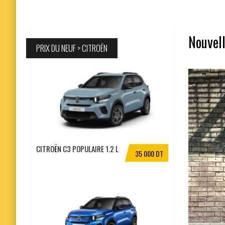
Nouvell
PRIX DU NEUF > CITROËN
CITROËN C3 POPULAIRE 1.2 L
35 000 DT