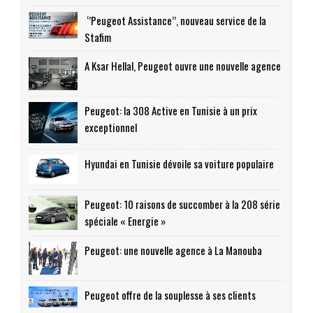
‘’Peugeot Assistance’’, nouveau service de la
Stafim
A Ksar Hellal, Peugeot ouvre une nouvelle agence
Peugeot: la 308 Active en Tunisie à un prix
exceptionnel
Hyundai en Tunisie dévoile sa voiture populaire
Peugeot: 10 raisons de succomber à la 208 série
spéciale « Energie »
Peugeot: une nouvelle agence à La Manouba
Peugeot offre de la souplesse à ses clients