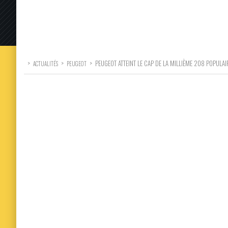
>
>
>
PEUGEOT ATTEINT LE CAP DE LA MILLIÈME 208 POPULAI
ACTUALITÉS
PEUGEOT