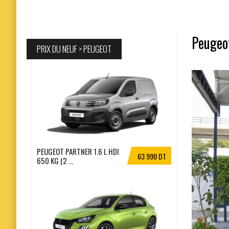
Peugeot
PRIX DU NEUF > PEUGEOT
PEUGEOT PARTNER 1.6 L HDI
63 990 DT
650 KG (2 ...