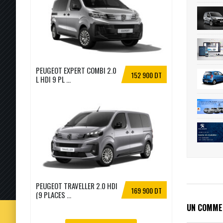
PEUGEOT EXPERT COMBI 2.0
152 900 DT
L HDI 9 PL ...
PEUGEOT TRAVELLER 2.0 HDI
169 900 DT
(9 PLACES ...
UN COMME