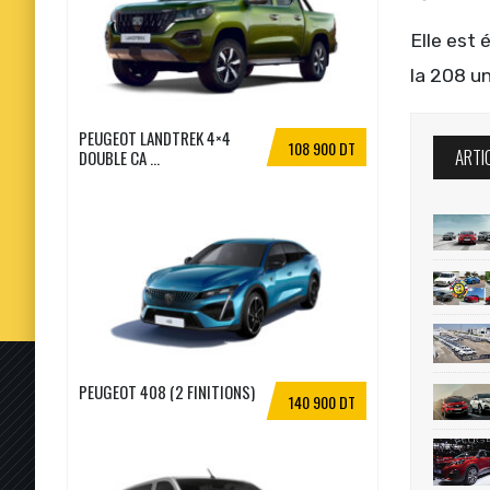
Elle est 
la 208 un
PEUGEOT LANDTREK 4×4
108 900 DT
ARTI
DOUBLE CA ...
PEUGEOT 408 (2 FINITIONS)
140 900 DT