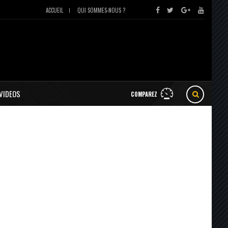
ACCUEIL
QUI SOMMES-NOUS ?
VIDEOS
COMPAREZ