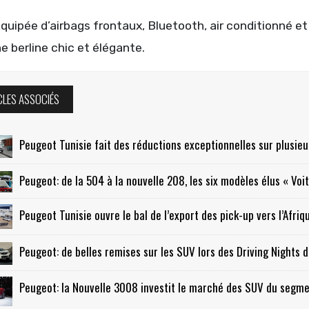
équipée d’airbags frontaux, Bluetooth, air conditionné 
e berline chic et élégante.
CLES ASSOCIÉS
Peugeot Tunisie fait des réductions exceptionnelles sur plusie
Peugeot: de la 504 à la nouvelle 208, les six modèles élus « Voi
Peugeot Tunisie ouvre le bal de l’export des pick-up vers l’Afriq
Peugeot: de belles remises sur les SUV lors des Driving Nights
Peugeot: la Nouvelle 3008 investit le marché des SUV du segme