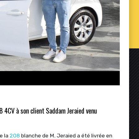
208 4CV à son client Saddam Jeraied venu
e la
208
blanche de M. Jeraied a été livrée en