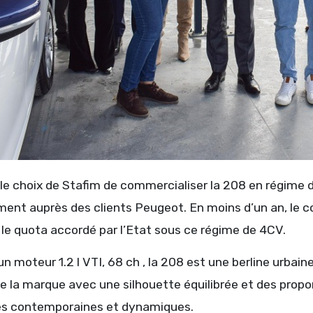
 le choix de Stafim de commercialiser la 208 en régime d
ent auprès des clients Peugeot. En moins d’un an, le co
 le quota accordé par l’Etat sous ce régime de 4CV.
n moteur 1.2 l VTI, 68 ch , la 208 est une berline urbain
de la marque avec une silhouette équilibrée et des prop
rès contemporaines et dynamiques.