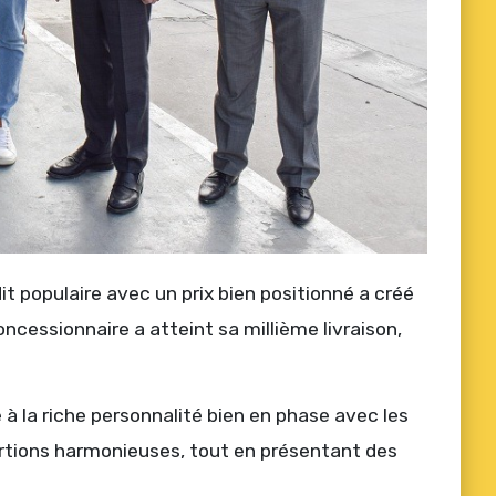
it populaire avec un prix bien positionné a créé
ncessionnaire a atteint sa millième livraison,
e à la riche personnalité bien en phase avec les
ortions harmonieuses, tout en présentant des