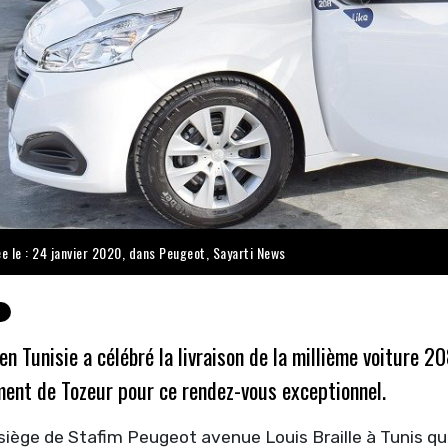
ée le : 24 janvier 2020, dans
Peugeot
,
Sayarti News
n Tunisie a célébré la livraison de la millième voiture 
ment de Tozeur pour ce rendez-vous exceptionnel.
siège de Stafim Peugeot avenue Louis Braille à Tunis qu