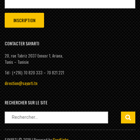
CONTACTER SAYARTI
20, rue Tabriz 2037 Ennasr 1, Ariana,
Tunis – Tunisie
Tél : (+216) 70 820 333 – 70 821 221
direction@sayarti.tn
RECHERCHER SUR LE SITE
Rechercher :
SAYARTI © 2019 | Powered by
GoodLinks