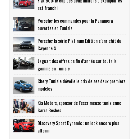
Fiat 500: le cap des deux millions d’exemplaires
est franchi
Porsche: les commandes pour la Panamera
ouvertes en Tunisie
Porsche: la série Platinum Edition s’enrichit du
Cayenne S
Jaguar: des offres de fin d’année sur toute la
gamme en Tunisie
Chery Tunisie dévoile le prix de ses deux premiers
modèles
Kia Motors, sponsor de l’escrimeuse tunisienne
Sarra Besbes
Discovery Sport Dynamic : un look encore plus
affermi