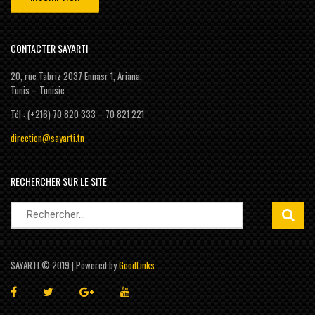
CONTACTER SAYARTI
20, rue Tabriz 2037 Ennasr 1, Ariana,
Tunis – Tunisie
Tél : (+216) 70 820 333 – 70 821 221
direction@sayarti.tn
RECHERCHER SUR LE SITE
Rechercher :
SAYARTI © 2019 | Powered by
GoodLinks