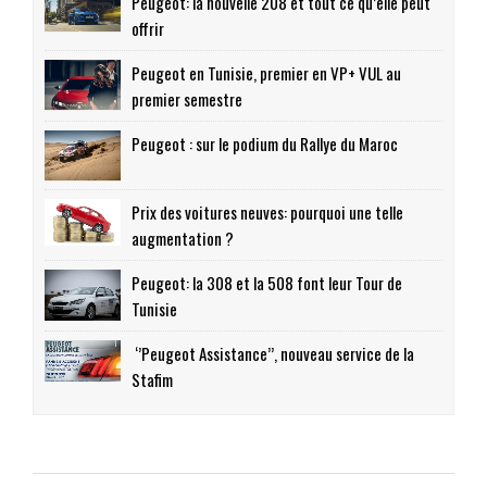
Peugeot: la nouvelle 208 et tout ce qu’elle peut
offrir
Peugeot en Tunisie, premier en VP+ VUL au
premier semestre
Peugeot : sur le podium du Rallye du Maroc
Prix des voitures neuves: pourquoi une telle
augmentation ?
Peugeot: la 308 et la 508 font leur Tour de
Tunisie
‘’Peugeot Assistance’’, nouveau service de la
Stafim