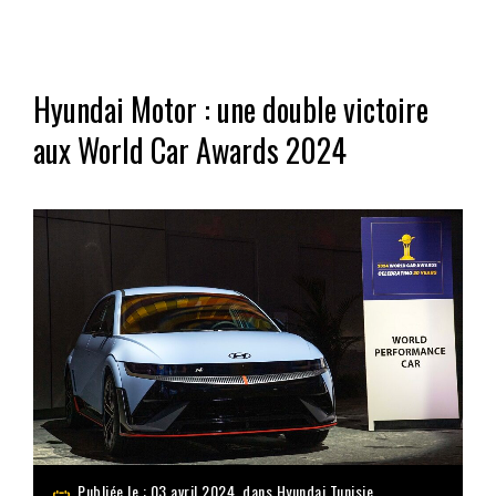
Hyundai Motor : une double victoire
aux World Car Awards 2024
Publiée le : 03 avril 2024, dans
Hyundai Tunisie
,