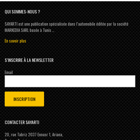
QUI SOMMES-NOUS ?
SAYARTI est une publication spécialisée dans l’automobile éditée par la société
MARKEDIA SARL basée à Tunis …
En savoir plus
S’INSCRIRE À LA NEWSLETTER
Email
CONTACTER SAYARTI
20, rue Tabriz 2037 Ennasr 1, Ariana,