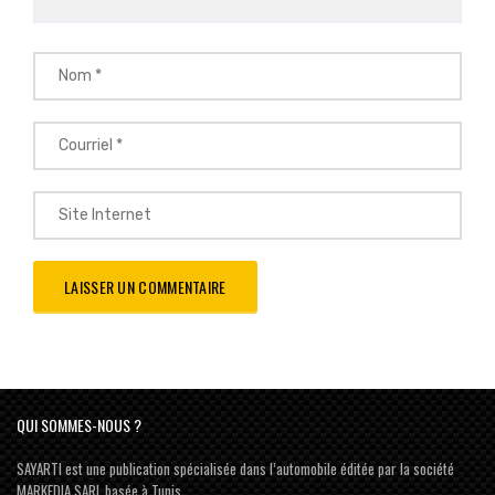
QUI SOMMES-NOUS ?
SAYARTI est une publication spécialisée dans l’automobile éditée par la société
MARKEDIA SARL basée à Tunis …