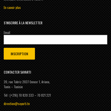
En savoir plus
S’INSCRIRE À LA NEWSLETTER
Email
CONTACTER SAYARTI
20, rue Tabriz 2037 Ennasr 1, Ariana,
Tunis – Tunisie
Tél : (+216) 70 820 333 – 70 821 221
direction@sayarti.tn